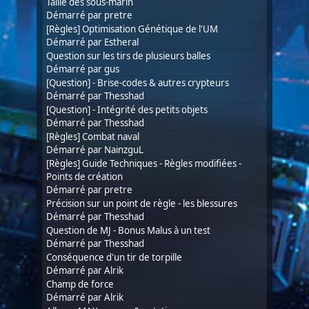
Taille des sous-marin
Démarré par
pretre
[Règles] Optimisation Génétique de l'UM
Démarré par
Estheral
Question sur les tirs de plusieurs balles
Démarré par
gus
[Question] - Brise-codes & autres crypteurs
Démarré par
Thesshad
[Question] - Intégrité des petits objets
Démarré par
Thesshad
[Règles] Combat naval
Démarré par
NainzguL
[Règles] Guide Techniques - Règles modifiées -
Points de création
Démarré par
pretre
Précision sur un point de règle - les blessures
Démarré par
Thesshad
Question de MJ - Bonus Malus à un test
Démarré par
Thesshad
Conséquence d'un tir de torpille
Démarré par
Alrik
Champ de force
Démarré par
Alrik