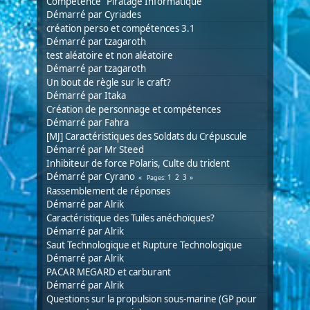
Compétence "Piratage Informatique"
Démarré par
Cyriades
création perso et compétences 3.1
Démarré par
tzagaroth
test aléatoire et non aléatoire
Démarré par
tzagaroth
Un bout de règle sur le craft?
Démarré par
Itaka
Création de personnage et compétences
Démarré par
Fahra
[MJ] Caractéristiques des Soldats du Crépuscule
Démarré par Mr Steed
Inhibiteur de force Polaris, Culte du trident
Démarré par Cyrano
1
2
3
Pages
Rassemblement de réponses
Démarré par
Alrik
Caractéristique des Tuiles anéchoïques?
Démarré par
Alrik
Saut Technologique et Rupture Technologique
Démarré par
Alrik
PACAR MEGARD et carburant
Démarré par
Alrik
Questions sur la propulsion sous-marine (GP pour