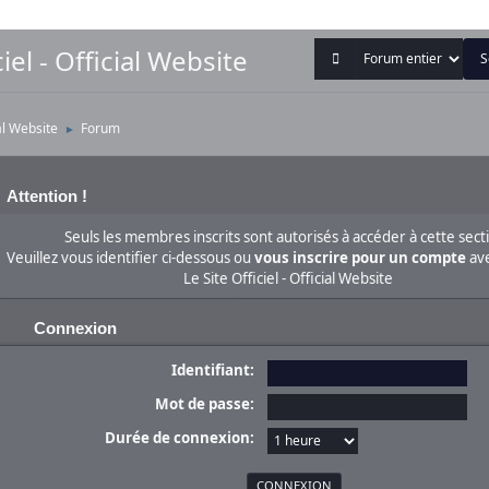
iel - Official Website
ial Website
Forum
►
Attention !
Seuls les membres inscrits sont autorisés à accéder à cette sect
Veuillez vous identifier ci-dessous ou
vous inscrire pour un compte
ave
Le Site Officiel - Official Website
Connexion
Identifiant:
Mot de passe:
Durée de connexion: