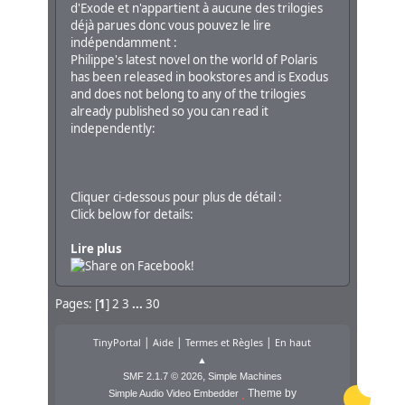
d'Exode et n'appartient à aucune des trilogies
déjà parues donc vous pouvez le lire
indépendamment :
Philippe's latest novel on the world of Polaris
has been released in bookstores and is Exodus
and does not belong to any of the trilogies
already published so you can read it
independently:
Cliquer ci-dessous pour plus de détail :
Click below for details:
Lire plus
Pages: [
1
]
2
3
...
30
|
|
|
TinyPortal
Aide
Termes et Règles
En haut
▲
,
SMF 2.1.7 © 2026
Simple Machines
Theme by
Simple Audio Video Embedder