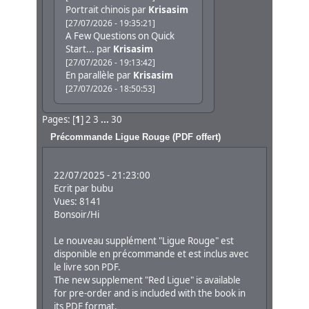
Portrait chinois
par
Krisasim
[27/07/2026 - 19:35:21]
A Few Questions on Quick
Start...
par
Krisasim
[27/07/2026 - 19:13:42]
En parallèle
par
Krisasim
[27/07/2026 - 18:50:53]
Pages: [
1
]
2
3
...
30
Précommande Ligue Rouge (PDF offert)
22/07/2025 - 21:23:00
Ecrit par
bubu
Vues: 8141
Bonsoir/Hi
Le nouveau supplément "Ligue Rouge" est
disponible en précommande et est inclus avec
le livre son PDF.
The new supplement "Red Ligue" is available
for pre-order and is included with the book in
its PDF format.