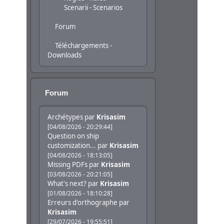
Scenarii - Scenarios
Forum
Téléchargements -
Downloads
Forum
Archétypes
par
Krisasim
[04/08/2026 - 20:29:44]
Question on ship
customization...
par
Krisasim
[04/08/2026 - 18:13:05]
Missing PDFs
par
Krisasim
[03/08/2026 - 20:21:05]
What's next?
par
Krisasim
[01/08/2026 - 18:10:28]
Erreurs d'orthographe
par
Krisasim
[29/07/2026 - 19:55:51]