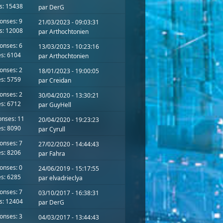
s: 15438
par
DerG
onses: 9
21/03/2023 - 09:03:31
s: 12008
par
Arthochtonien
onses: 6
13/03/2023 - 10:23:16
s: 6104
par
Arthochtonien
onses: 2
18/01/2023 - 19:00:05
s: 5759
par
Creidan
onses: 2
30/04/2020 - 13:30:21
s: 6712
par
GuyHell
nses: 11
20/04/2020 - 19:23:23
s: 8090
par
Cyrull
onses: 7
27/02/2020 - 14:44:43
s: 8206
par
Fahra
onses: 0
24/06/2019 - 15:17:55
s: 6285
par
elvadrieclya
onses: 7
03/10/2017 - 16:38:31
s: 12404
par
DerG
onses: 3
04/03/2017 - 13:44:43