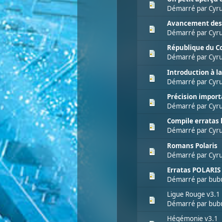
Démarré par
Cyru
Avancement des 
Démarré par
Cyru
République du Co
Démarré par
Cyru
Introduction à 
Démarré par
Cyru
Précision import
Démarré par
Cyru
Compile erratas 
Démarré par
Cyru
Romans Polaris
Démarré par
Cyru
Erratas POLARIS
Démarré par
bub
Ligue Rouge v3.1
Démarré par
bub
Hégémonie v3.1