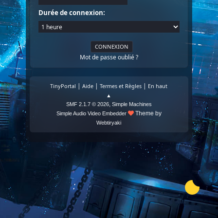
Durée de connexion:
Mot de passe oublié ?
|
|
|
TinyPortal
Aide
Termes et Règles
En haut
▲
,
SMF 2.1.7 © 2026
Simple Machines
Theme by
Simple Audio Video Embedder
Webtiryaki