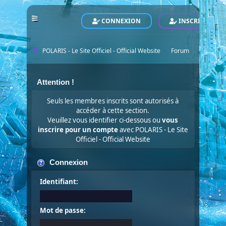
CONNEXION
INSCRIVEZ-VO
POLARIS - Le Site Officiel - Official Website
Forum
►
Attention !
Seuls les membres inscrits sont autorisés à
accéder à cette section.
Veuillez vous identifier ci-dessous ou
vous
inscrire pour un compte
avec POLARIS - Le Site
Officiel - Official Website
Connexion
Identifiant:
Mot de passe: