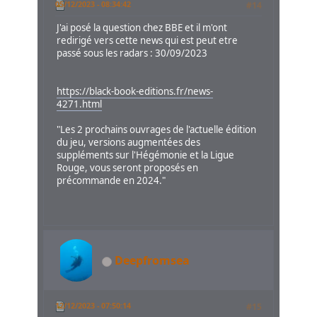
05/12/2023 - 08:34:42
#14
J'ai posé la question chez BBE et il m'ont
redirigé vers cette news qui est peut etre
passé sous les radars : 30/09/2023
https://black-book-editions.fr/news-
4271.html
"Les 2 prochains ouvrages de l'actuelle édition
du jeu, versions augmentées des
suppléments sur l'Hégémonie et la Ligue
Rouge, vous seront proposés en
précommande en 2024."
Deepfromsea
12/12/2023 - 07:50:14
#15