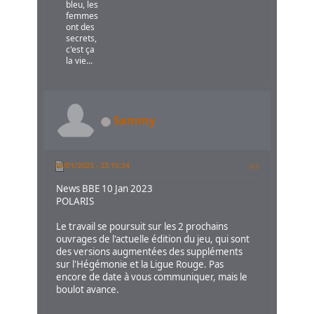
bleu, les
femmes
ont des
secrets,
c'est ça
la vie...
Sammy
10/01/2023 - 23:15:24
#8
News BBE 10 Jan 2023
POLARIS
Le travail se poursuit sur les 2 prochains
ouvrages de l'actuelle édition du jeu, qui sont
des versions augmentées des suppléments
sur l'Hégémonie et la Ligue Rouge. Pas
encore de date à vous communiquer, mais le
boulot avance.