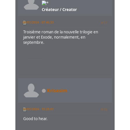
Créateur / Creator
09/01/2024 - 07:46:33
#17
Troisième roman de la nouvelle trilogie en
janvier et Exode, normalement, en
septembre.
Krisasim
10/01/2024 - 15:25:01
#18
Good to hear.