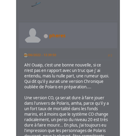
pheres
26/06/2022 - 13:39:50
#3
Ah! Ouaip, c'est une bonne nouvelle, si ce
n'est pas en rapport avec un truc que j' ai
entendu, mais lu nulle part, une rumeur quoi.
Qui dit qu'il y aurait une version Chronique
oubliée de Polaris en préparation....
Une version CO, ça serait dure à faire jouer
dans l'univers de Polaris, amha, parce qu'il y a
un fort taux de mortalité dans les fonds
marins, et à moins que le système CO change
radicalement, un perso du niveau 20 est très
dure à faire mourir... En plus, j'ai toujours eu
l'impression que les personnages de Polaris