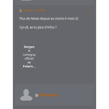
07/10/2023 - 23:53:00
#13
Plus de News depuis au moins 6 mois 😉
Cyrull, as-tu plus d'infos ?
Dergen
le
cartographe
officiel
de
Polaris
....
Ahrimam