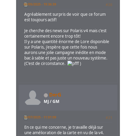
05/05/2025 - 19:36:39
#20
Agréablement surpris de voir que ce forum
est toujours actif!
Je cherche des news sur Polaris v4 mais c'est
certainement encore trop tôt!
Il y a une quantité énorme de Lore disponible
sur Polaris, j'espère que cette fois nous
aurons une jolie campagne inédite en mode
bac à sable et pas juste un nouveau système.
(C'est de circonstance.
)
DerG
MJ / GM
13/07/2025 - 11:01:09
#21
En ce qui me concerne, je travaille déjà sur
une amélioration de la carte en vu de la v4.