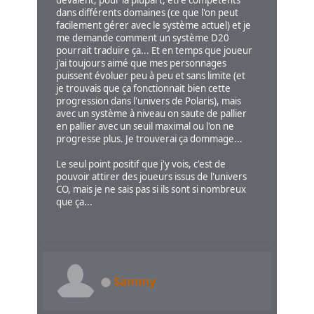
devaient, pour la plupart, être compétents
dans différents domaines (ce que l'on peut
facilement gérer avec le système actuel) et je
me demande comment un système D20
pourrait traduire ça... Et en temps que joueur
j'ai toujours aimé que mes personnages
puissent évoluer peu à peu et sans limite (et
je trouvais que ça fonctionnait bien cette
progression dans l'univers de Polaris), mais
avec un système à niveau on saute de pallier
en pallier avec un seuil maximal ou l'on ne
progresse plus. Je trouverai ça dommage...
Le seul point positif que j'y vois, c'est de
pouvoir attirer des joueurs issus de l'univers
CO, mais je ne sais pas si ils sont si nombreux
que ça...
Sammy