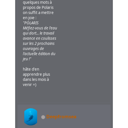
quelques mots à
propos de Polaris
on suffit a mettre
en joie :
"POLARIS
Méfiez-vous de l'eau
qui dort... le travail
avance en coulisses
sur les 2 prochains
ouvrages de
l'actuelle édition du
jeu !"
hâte d'en
apprendre plus
dans les mois à
venir =)
Deepfromsea