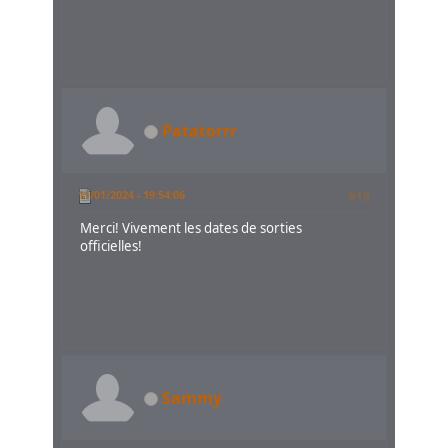
Patatorrr
11/01/2024 - 19:54:06
#19
Merci! Vivement les dates de sorties
officielles!
Sammy