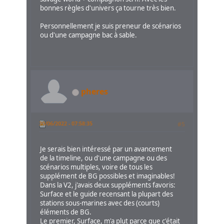
bonnes règles d'univers ça tourne très bien.
Personnellement je suis preneur de scénarios
ou d'une campagne bac à sable.
pheres
30/06/2022 - 07:58:35
#5
Je serais bien intéressé par un avancement
de la timeline, ou d'une campagne ou des
scénarios multiples, voire de tous les
supplément de BG possibles et imaginables!
Dans la V2, j'avais deux suppléments favoris:
Surface et le guide recensant la plupart des
stations sous-marines avec des (courts)
éléments de BG.
Le premier, Surface, m'a plut parce que c'était