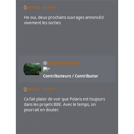
02/05/2022 - 18:14:00
#1
He oui, deux prochains ouvrages annoncés!
vivement les sorties
xXx Goss xXx
Contributeurs / Contributor
06/05/2022 - 13:35:27
#2
Ca fait plaisir de voir que Polaris est toujours
dans les projets BBE. Avec le temps, on
pourrait en douter.