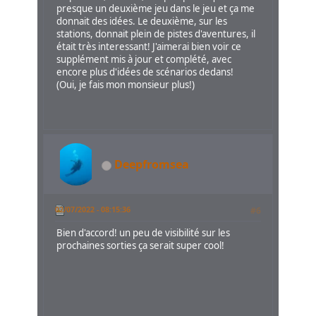
presque un deuxième jeu dans le jeu et ça me
donnait des idées. Le deuxième, sur les
stations, donnait plein de pistes d'aventures, il
était très interessant! J'aimerai bien voir ce
supplément mis à jour et complété, avec
encore plus d'idées de scénarios dedans!
(Oui, je fais mon monsieur plus!)
Deepfromsea
02/07/2022 - 08:15:36
#6
Bien d'accord! un peu de visibilité sur les
prochaines sorties ça serait super cool!