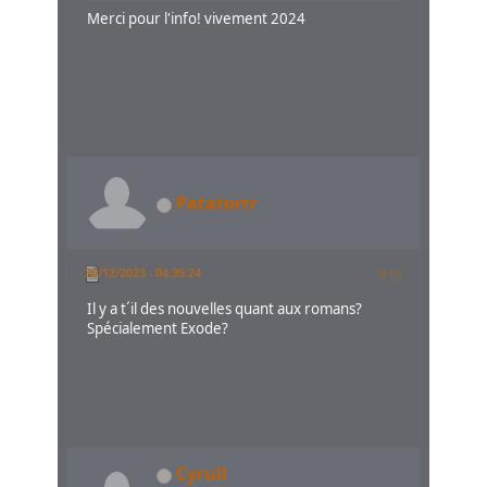
Merci pour l'info! vivement 2024
Patatorrr
30/12/2023 - 04:35:24
#16
Il y a t´il des nouvelles quant aux romans?
Spécialement Exode?
Cyrull