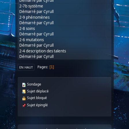
Démarré par
Cyrull
2-7b système
Démarré par
Cyrull
2-9 phénomènes
Démarré par
Cyrull
2-8 soins
Démarré par
Cyrull
2-6 mutations
Démarré par
Cyrull
2-4 description des talents
Démarré par
Cyrull
Pages
1
EN HAUT
Sondage
Sujet déplacé
Sujet bloqué
Sujet épinglé