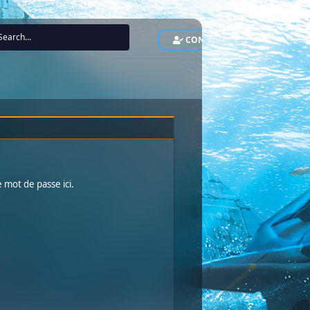
CONNEXION
INS
 mot de passe ici.