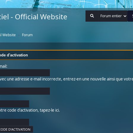
iel - Official Website
ial Website
Forum
►
de d'activation
mail:
 avec une adresse e-mail incorrecte, entrez-en une nouvelle ainsi que votre
tre code d'activation, tapez-le ici.