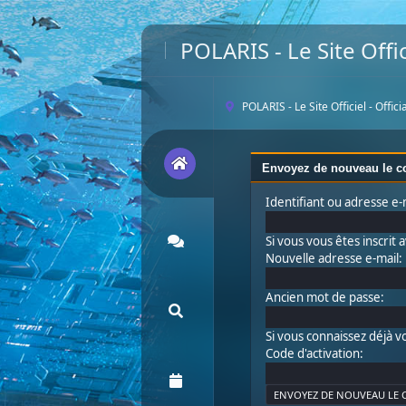
POLARIS - Le Site Offic
POLARIS - Le Site Officiel - Offic
Envoyez de nouveau le co
Identifiant ou adresse e-
Si vous vous êtes inscrit
Nouvelle adresse e-mail:
Ancien mot de passe:
Si vous connaissez déjà vo
Code d'activation: