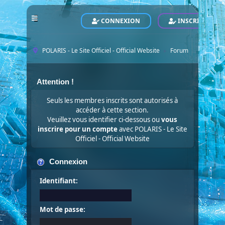
CONNEXION
INSCRIVEZ-VO
POLARIS - Le Site Officiel - Official Website
Forum
►
Attention !
Seuls les membres inscrits sont autorisés à
accéder à cette section.
Veuillez vous identifier ci-dessous ou
vous
inscrire pour un compte
avec POLARIS - Le Site
Officiel - Official Website
Connexion
Identifiant:
Mot de passe: