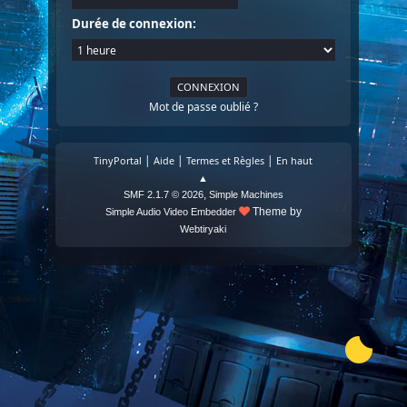
Durée de connexion:
Mot de passe oublié ?
|
|
|
TinyPortal
Aide
Termes et Règles
En haut
▲
,
SMF 2.1.7 © 2026
Simple Machines
Theme by
Simple Audio Video Embedder
Webtiryaki