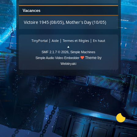
Vacances
Victoire 1945 (08/05), Mother's Day (10/05)
|
|
|
TinyPortal
Aide
Termes et Règles
En haut
▲
,
SMF 2.1.7 © 2026
Simple Machines
Theme by
Simple Audio Video Embedder
Webtiryaki