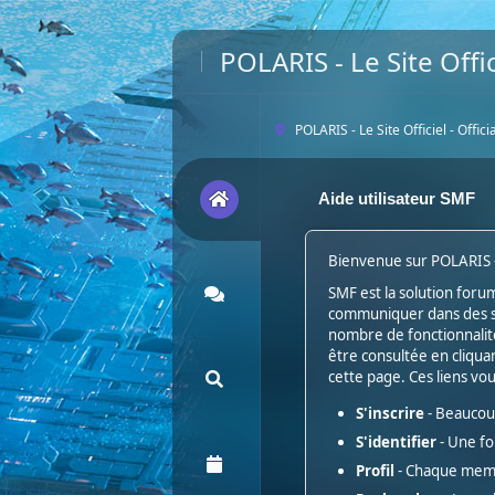
POLARIS - Le Site Offic
POLARIS - Le Site Officiel - Offic
Aide utilisateur SMF
Bienvenue sur POLARIS - L
SMF est la solution forum 
communiquer dans des suj
nombre de fonctionnalité
être consultée en cliquan
cette page. Ces liens vo
S'inscrire
- Beaucoup
S'identifier
- Une fo
Profil
- Chaque memb