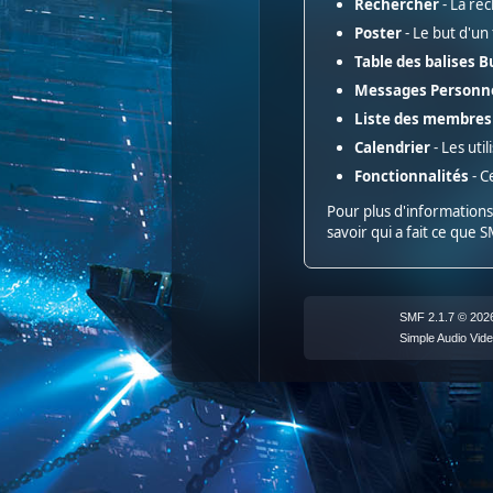
Rechercher
- La re
Poster
- Le but d'un
Table des balises B
Messages Personn
Liste des membres
Calendrier
- Les uti
Fonctionnalités
- C
Pour plus d'informations 
savoir qui a fait ce que 
SMF 2.1.7 © 202
Simple Audio Vi