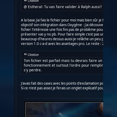
Citation
@ Estheral: Tu vas faire valider à Ralph aussi?
A la base j'ai fais le fichier pour moi mais bien sûr je fais p
objectif son intégration dans Oxygène : j'ai découvert le be
fichier l'intéresse une fois fini pas de problème pour qu'il l'ut
présenter vas y no pb. Pour faire simple c'est pas un objectif
beaucoup d'heures dessus aussi je relâche un peu pour cette 
version 1.0 c-a-d avec les avantages pro. Le reste : 2014.
Citation
Ton fichier est parfait mais tu devrais faire un onglet e
fonctionnement et surtout l'ordre pour remplir les case
s'y perdre.
J'avais fait des cases avec les points d'exclamation pour lire 
Si ce n'est pas assez je ferais un onglet explicatif pour débute