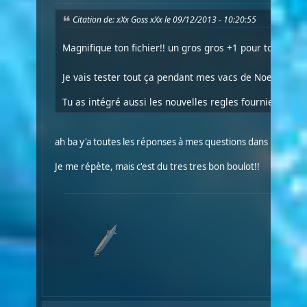
Citation de: xXx Goss xXx le 09/12/2013 - 10:20:55
Magnifique ton fichier!! un gros gros +1 pour toi! Merci
Je vais tester tout ça pendant mes vacs de Noel!
Tu as intégré aussi les nouvelles regles fournies dans l
ah ba y'a toutes les réponses à mes questions dans le dernie
Je me répète, mais c'est du tres tres bon boulot!!