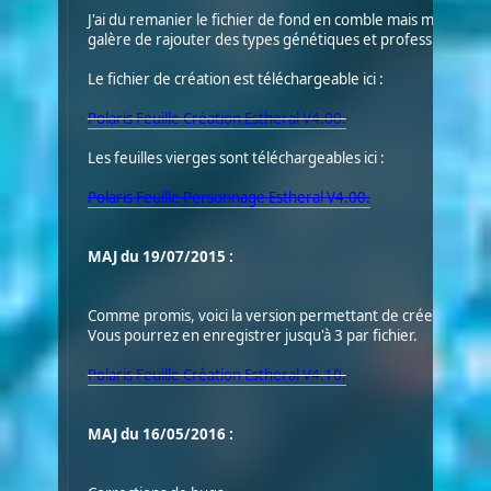
J'ai du remanier le fichier de fond en comble mais maintena
galère de rajouter des types génétiques et professions.
Le fichier de création est téléchargeable ici :
Polaris Feuille Création Estheral V4.00.
Les feuilles vierges sont téléchargeables ici :
Polaris Feuille Personnage Estheral V4.00.
MAJ du 19/07/2015 :
Comme promis, voici la version permettant de créer des pnj
Vous pourrez en enregistrer jusqu'à 3 par fichier.
Polaris Feuille Création Estheral V4.10.
MAJ du 16/05/2016 :