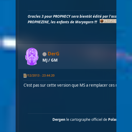
Oracles 3 pour PROPHECY sera bientôt édité par l'association
PROPHEZINE, les enfants de Moryagorn !!!
DerG
MJ / GM
12/12/2013 - 23:44:20
C'est pas sur cette version que MS a remplacer ces macros pa
Dergen
le cartographe officiel de
Polaris
....