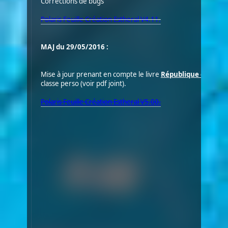
Corrections de bugs
Polaris Feuille Création Estheral V4.11.
MAJ du 29/05/2016 :
Mise à jour prenant en compte le livre
République du Corai
classe perso (voir pdf joint).
Polaris Feuille Création Estheral V5.00.