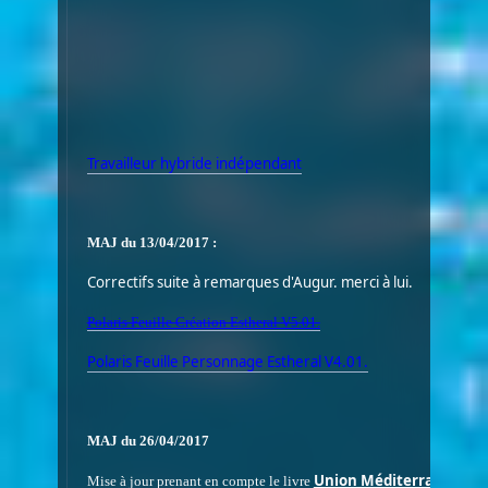
Travailleur hybride indépendant
MAJ du 13/04/2017 :
Correctifs suite à remarques d'Augur. merci à lui.
Polaris Feuille Création Estheral V5.01.
Polaris Feuille Personnage Estheral V4.01.
MAJ du 26/04/2017
Union Méditerranéenne
Mise à jour prenant en compte le livre