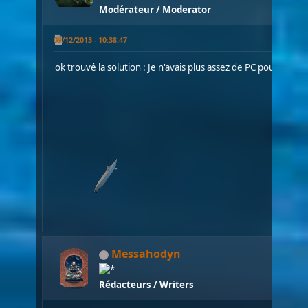
Modérateur / Moderator
09/12/2013 - 10:38:47
ok trouvé la solution : Je n'avais plus assez de PC pour prend
Messahodyn
Rédacteurs / Writers