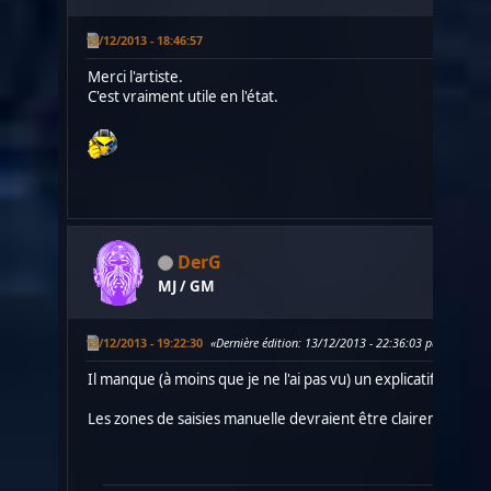
13/12/2013 - 18:46:57
Merci l'artiste.
C'est vraiment utile en l'état.
DerG
MJ / GM
13/12/2013 - 19:22:30
Dernière édition
: 13/12/2013 - 22:36:03 par DerG
Il manque (à moins que je ne l'ai pas vu) un explicatif sur les
Les zones de saisies manuelle devraient être clairement ident