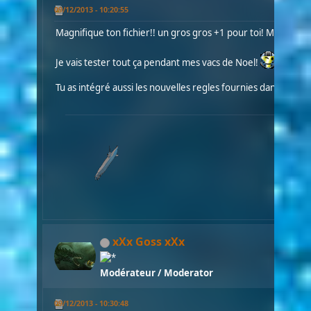
09/12/2013 - 10:20:55
Magnifique ton fichier!! un gros gros +1 pour toi! Merci
Je vais tester tout ça pendant mes vacs de Noel!
Tu as intégré aussi les nouvelles regles fournies dans le GT (
xXx Goss xXx
Modérateur / Moderator
09/12/2013 - 10:30:48