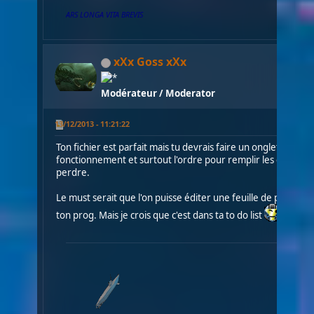
ARS LONGA VITA BREVIS
xXx Goss xXx
Modérateur / Moderator
13/12/2013 - 11:21:22
Ton fichier est parfait mais tu devrais faire un onglet explica
fonctionnement et surtout l'ordre pour remplir les cases. Car
perdre.
Le must serait que l'on puisse éditer une feuille de perso P
ton prog. Mais je crois que c'est dans ta to do list