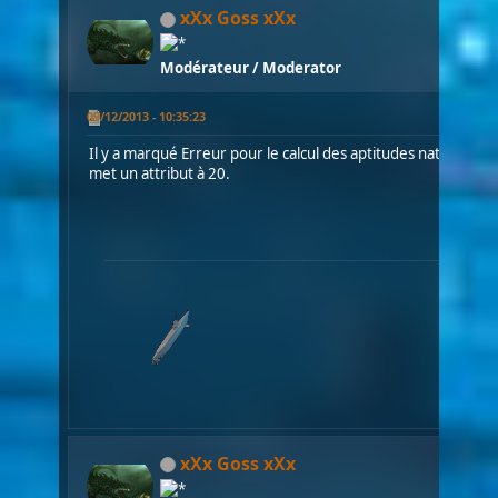
xXx Goss xXx
Modérateur / Moderator
09/12/2013 - 10:35:23
Il y a marqué Erreur pour le calcul des aptitudes naturelles 
met un attribut à 20.
xXx Goss xXx