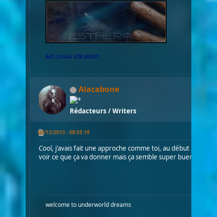
ARS LONGA VITA BREVIS
Alacabone
Rédacteurs / Writers
08/12/2013 - 08:55:19
Cool, j'avais fait une approche comme toi, au début pour mon f
voir ce que ça va donner mais ça semble super buen, je test c
welcome to underworld dreams