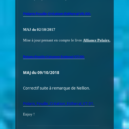
Polaris Feuille Création Estheral V6.00.
MAJ du 02/10/2017
Mise à jour prenant en compte le livre
Alliance Polaire.
Polaris Feuille Création Estheral V7.00.
MAJ du 09/10/2018
Correctif suite à remarque de Nellion.
Polaris_Feuille_Création_Estheral_V7.01.
Enjoy !