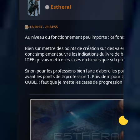
Estheral
13/12/2013 - 23:34:55
Au niveau du fonctionnement peu importe : ca fonctionnera
Bien sur mettre des points de création sur des valeurs d'attri
donc simplement suivre les indications du livre de base au ni
IDEE : je vais mettre les cases en bleues que si la première 
Sinon pour les professions bien faire d'abord les points de pr
avant les points de la profession 1. Puis idem pour la professi
OUBLI : faut que je mette les cases de progression naturelle 