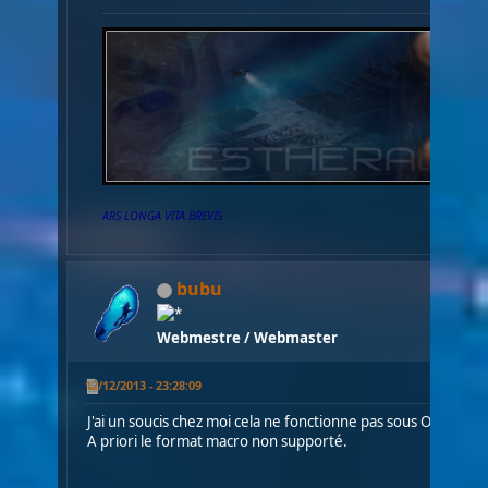
ARS LONGA VITA BREVIS
bubu
Webmestre / Webmaster
12/12/2013 - 23:28:09
J'ai un soucis chez moi cela ne fonctionne pas sous Office fo
A priori le format macro non supporté.