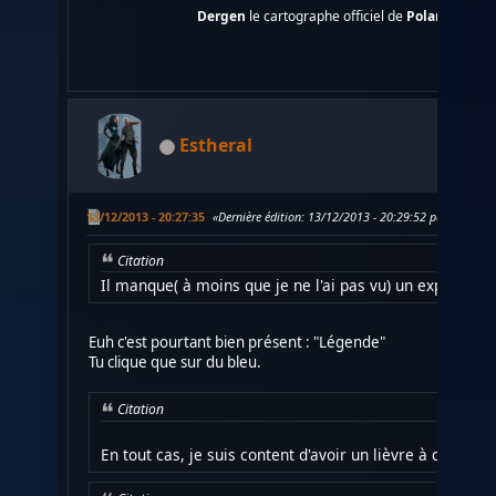
Dergen
le cartographe officiel de
Polaris
....
Estheral
13/12/2013 - 20:27:35
Dernière édition
: 13/12/2013 - 20:29:52 par Esthera
Citation
Il manque( à moins que je ne l'ai pas vu) un explicatif s
Euh c'est pourtant bien présent : "Légende"
Tu clique que sur du bleu.
Citation
En tout cas, je suis content d'avoir un lièvre à courser 