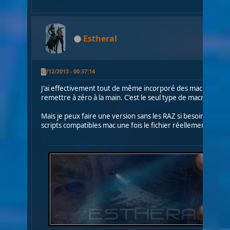
Estheral
13/12/2013 - 00:37:14
J'ai effectivement tout de même incorporé des macros via d
remettre à zéro à la main. C'est le seul type de macro que je 
Mais je peux faire une version sans les RAZ si besoin pour mac
scripts compatibles mac une fois le fichier réellement fini).