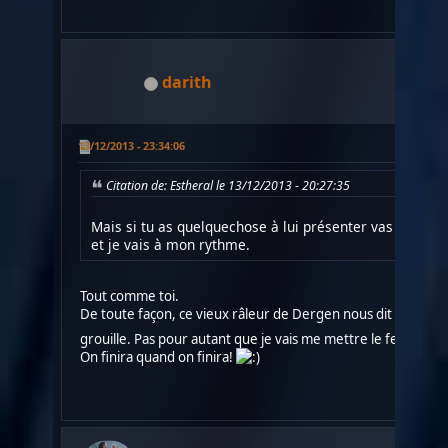
darith
13/12/2013 - 23:34:06
Citation de: Estheral le 13/12/2013 - 20:27:35
Mais si tu as quelquechose à lui présenter vas y no pb.
et je vais à mon rythme.
Tout comme toi.
De toute façon, ce vieux râleur de Dergen nous dit qu'il pre
grouille. Pas pour autant que je vais me mettre le feu au tra
On finira quand on finira!