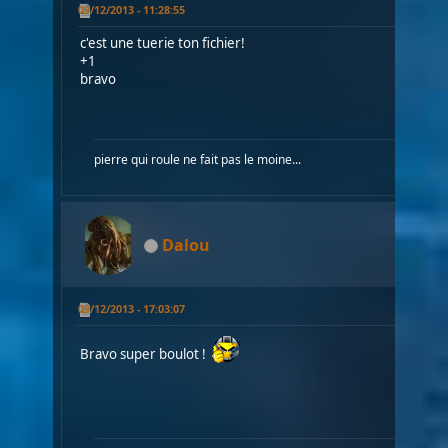
09/12/2013 - 11:28:55
c'est une tuerie ton fichier!
+1
bravo
pierre qui roule ne fait pas le moine...
Dalou
09/12/2013 - 17:03:07
Bravo super boulot !