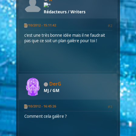
Rédacteurs / Writers
31/10/2012 - 15:11:42
#2
c'est une très bonne idée mais il ne faudrait
pas que ce soit un plan galère pour toi !
DerG
MJ / GM
31/10/2012 - 16:45:26
#3
Comment cela galère ?