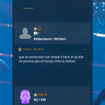
jp
Rédacteurs / Writers
01/11/2012 - 08:19:03
#5
que la conversion soit simple à faire et qu'elle
ne prenne pas un temps infini à réaliser
DerG
MJ / GM