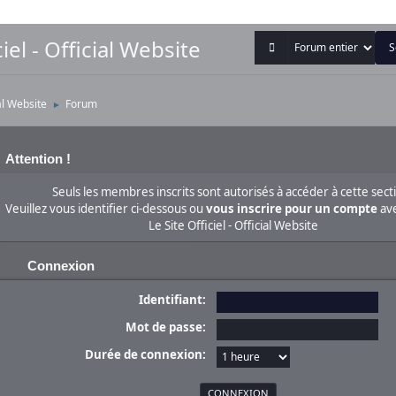
iel - Official Website
ial Website
Forum
►
Attention !
Seuls les membres inscrits sont autorisés à accéder à cette sect
Veuillez vous identifier ci-dessous ou
vous inscrire pour un compte
ave
Le Site Officiel - Official Website
Connexion
Identifiant:
Mot de passe:
Durée de connexion: