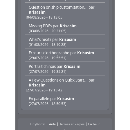
Question on ship customization...
par
Krisasim
[04/08/2026 - 18:13:05]
Missing PDFs
par
Krisasim
[03/08/2026 - 20:21:05]
What's next?
par
Krisasim
[01/08/2026 - 18:10:28]
Erreurs d'orthographe
par
Krisasim
[29/07/2026 - 19:55:51]
Portrait chinois
par
Krisasim
[27/07/2026 - 19:35:21]
A Few Questions on Quick Start...
par
Krisasim
[27/07/2026 - 19:13:42]
En parallèle
par
Krisasim
[27/07/2026 - 18:50:53]
|
|
|
TinyPortal
Aide
Termes et Règles
En haut
▲