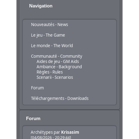
Navigation
Nouveautés - News
Le jeu - The Game
Le monde - The World
Communauté - Community
Aides de jeu - GM Aids
Ambiance - Background
Règles - Rules
Scenarii - Scenarios
Forum
Téléchargements - Downloads
Forum
Archétypes
par
Krisasim
[04/08/2026 - 20:29:44]