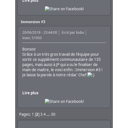
Lire plus
Immersion #3
20/06/2018 - 23:44:00
Ecrit par
bubu
Vues: 51950
Bonsoir
Grâce à un très gros travail de l'équipe pour
sortir ce supplément communautaire de 135
pages, mais aussi à JP qui a su le finaliser de
main de maitre, le voici enfin : Immersion #3 !
Je laisse la parole à notre rédac' Chef
Lire plus
Pages:
1
[
2
]
3
4
...
30