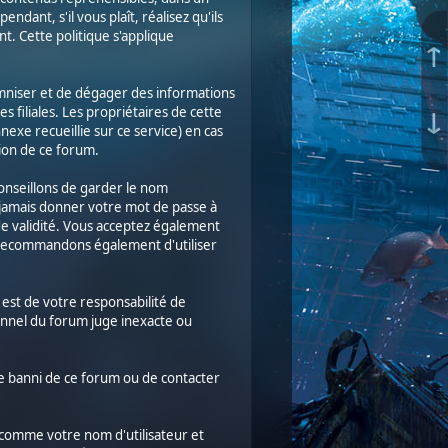
ndant, s'il vous plaît, réalisez qu'ils
. Cette politique s'applique
↑
mniser et de dégager des informations
↓
s filiales. Les propriétaires de cette
exe recueillie sur ce service) en cas
tion de ce forum.
 conseillons de garder le nom
e jamais donner votre mot de passe à
de validité. Vous acceptez également
s recommandons également d'utiliser
l est de votre responsabilité de
onnel du forum juge inexacte ou
tre banni de ce forum ou de contacter
 (comme votre nom d'utilisateur et