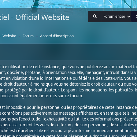
iel - Official Website
ial Website
Forum
Accord d'inscription
►
►
tre utilisation de cette instance, que vous ne publierez aucun matériel fau
ant, obscène, profane, à orientation sexuelle, menaçant, intrusif dans la 
t en violation d'une loi internationale ou fédérale des États-Unis. Vous
e droit d'auteur à moins que vous ne déteniez le droit d'auteur ou que v
l protégé par le droit d'auteur. Le spam, les inondations, les publicités, l
tations sont également interdits sur ce forum.
 est impossible pour le personnel ou les propriétaires de cette instance de
e contrôlons pas activement les messages affichés et, en tant que tels,
sons pas l'exactitude, l'exhaustivité ou l'utilité des informations prése
pas nécessairement les vues de ce forum, de son personnel, de ses filiales
fiché est répréhensible est encouragé à informer immédiatement un ad
nel et le propriétaire de cette for se réservent le droit de supprimer de