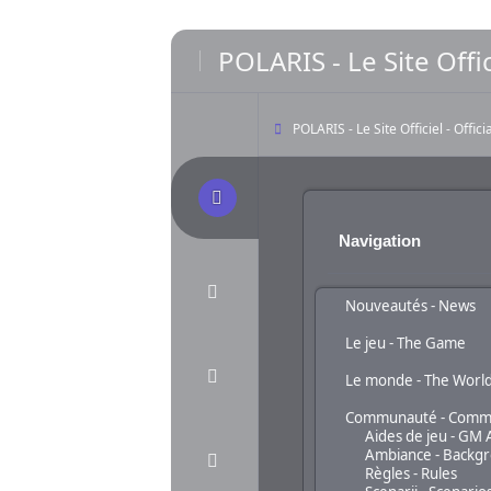
POLARIS - Le Site Offic
POLARIS - Le Site Officiel - Offic
Navigation
Nouveautés - News
Le jeu - The Game
Le monde - The Worl
Communauté - Comm
Aides de jeu - GM 
Ambiance - Backg
Règles - Rules