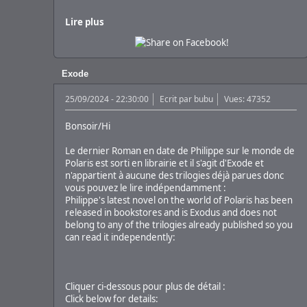
Lire plus
Exode
25/09/2024 - 22:30:00
Ecrit par
bubu
Vues: 47352
Bonsoir/Hi
Le dernier Roman en date de Philippe sur le monde de
Polaris est sorti en librairie et il s'agit d'Exode et
n'appartient à aucune des trilogies déjà parues donc
vous pouvez le lire indépendamment :
Philippe's latest novel on the world of Polaris has been
released in bookstores and is Exodus and does not
belong to any of the trilogies already published so you
can read it independently:
Cliquer ci-dessous pour plus de détail :
Click below for details: