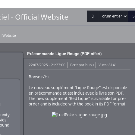
iel - Official Website
ial Website
Précommande Ligue Rouge (PDF offert)
22/07/2025 - 21:23:00
Ecrit par
bubu
Vues: 8141
Bonsoir/Hi
Le nouveau supplément "Ligue Rouge" est disponible
en précommande et est inclus avec le livre son PDF.
The new supplement "Red Ligue" is available for pre-
order and is included with the book in its PDF format.
d
unity
Aids
round