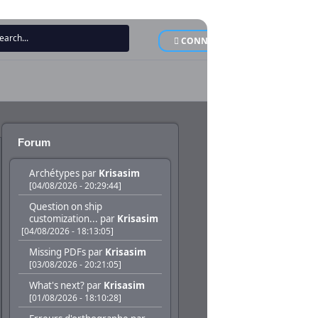
CONNEXION
INSCRI
Forum
Archétypes
par
Krisasim
[04/08/2026 - 20:29:44]
Question on ship
customization...
par
Krisasim
[04/08/2026 - 18:13:05]
Missing PDFs
par
Krisasim
[03/08/2026 - 20:21:05]
What's next?
par
Krisasim
[01/08/2026 - 18:10:28]