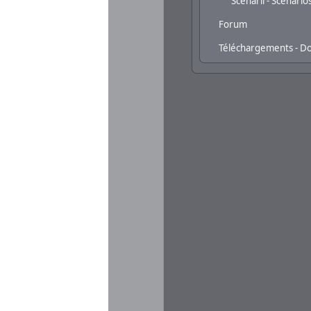
Scenarii - Scenario
Forum
Téléchargements - D