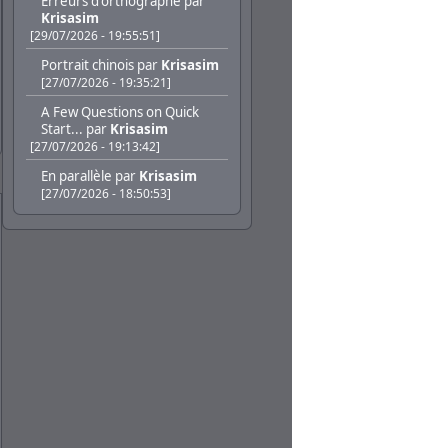
Erreurs d'orthographe
par
Krisasim
[29/07/2026 - 19:55:51]
Portrait chinois
par
Krisasim
[27/07/2026 - 19:35:21]
A Few Questions on Quick
Start...
par
Krisasim
[27/07/2026 - 19:13:42]
En parallèle
par
Krisasim
[27/07/2026 - 18:50:53]