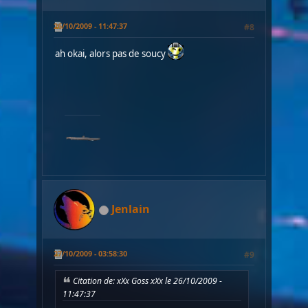
26/10/2009 - 11:47:37
#8
ah okai, alors pas de soucy
Jenlain
27/10/2009 - 03:58:30
#9
Citation de: xXx Goss xXx le 26/10/2009 -
11:47:37