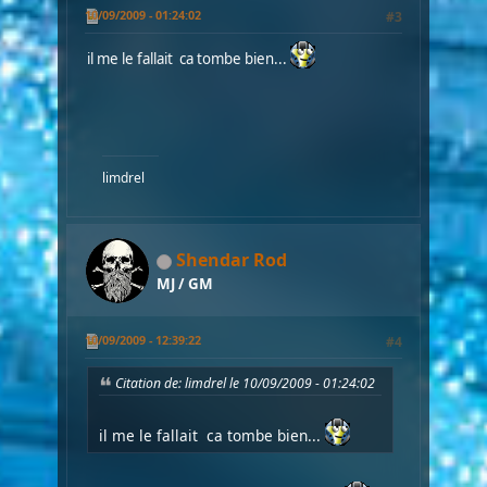
10/09/2009 - 01:24:02
#3
il me le fallait ca tombe bien...
limdrel
Shendar Rod
MJ / GM
10/09/2009 - 12:39:22
#4
Citation de: limdrel le 10/09/2009 - 01:24:02
il me le fallait ca tombe bien...