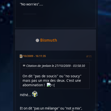
"No worries"....
Bismuth
27/10/2009 - 16:11:35
#11
Citation de: Jenlain le 27/10/2009 - 03:58:30
On dit "pas de soucis" ou "no soucy"
mais pas un mix des deux. C'est une
abomination !
Héhé...
Et on dit "pas un mélange" ou "not a mix",