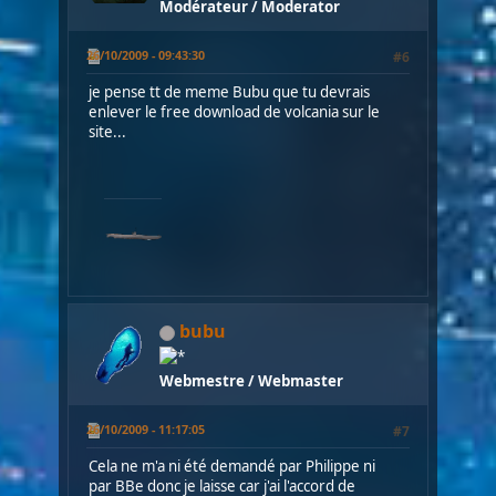
Modérateur / Moderator
26/10/2009 - 09:43:30
#6
je pense tt de meme Bubu que tu devrais
enlever le free download de volcania sur le
site...
bubu
Webmestre / Webmaster
26/10/2009 - 11:17:05
#7
Cela ne m'a ni été demandé par Philippe ni
par BBe donc je laisse car j'ai l'accord de