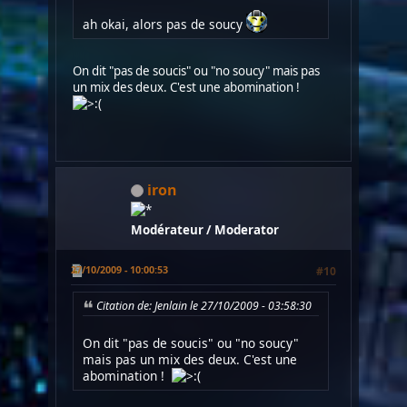
ah okai, alors pas de soucy
On dit "pas de soucis" ou "no soucy" mais pas
un mix des deux. C'est une abomination !
iron
Modérateur / Moderator
27/10/2009 - 10:00:53
#10
Citation de: Jenlain le 27/10/2009 - 03:58:30
On dit "pas de soucis" ou "no soucy"
mais pas un mix des deux. C'est une
abomination !