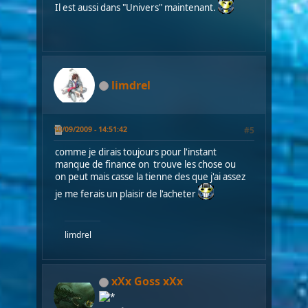
Il est aussi dans "Univers" maintenant.
limdrel
10/09/2009 - 14:51:42
#5
comme je dirais toujours pour l'instant
manque de finance on trouve les chose ou
on peut mais casse la tienne des que j'ai assez
je me ferais un plaisir de l'acheter
limdrel
xXx Goss xXx