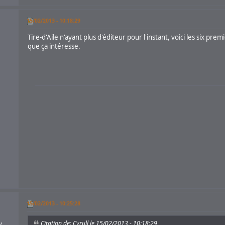
15/02/2013 - 10:18:29
Tire-d'Aile n'ayant plus d'éditeur pour l'instant, voici les six pre
que ça intéresse.
15/02/2013 - 10:25:28
Citation de: Cyrull le 15/02/2013 - 10:18:29
/