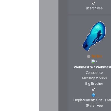
IP archivée
bubu
Webmestre / Webmast
Conscience
Messages: 5868
Big Brother
Emplacement: Oise - Fra
IP archivée