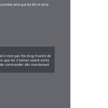
s zombie ainsi que les BD et série
#104
l n'est pas fini (trop frustré de
ais que les 3 tomes soient sortis
rre de commander dès maintenant