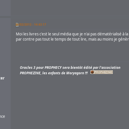
26/02/2012 - 14:43:17
Moi les livres c'est le seul média que je n'ai pas dématérialisé à 
par contre pas tout le temps de tout lire, mais au moins je gén
Oracles 3 pour PROPHECY sera bientôt édité par l'association
PROPHEZINE, les enfants de Moryagorn !!!
er
nce