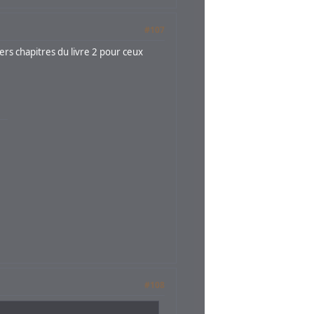
#107
miers chapitres du livre 2 pour ceux
#108