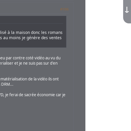
↓
#106
alisé à la maison donc les romans
ais au moins je génère des ventes
 peu par contre coté vidéo au vu du
ialiser et je ne suis pas sur d'en
atérialisation de la vidéo ils ont
s DRM...
DVD, je ferai de sacrée économie car je