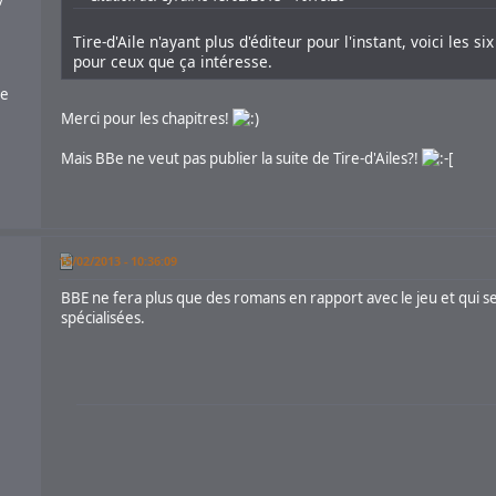
Tire-d'Aile n'ayant plus d'éditeur pour l'instant, voici les s
pour ceux que ça intéresse.
le
Merci pour les chapitres!
Mais BBe ne veut pas publier la suite de Tire-d'Ailes?!
15/02/2013 - 10:36:09
BBE ne fera plus que des romans en rapport avec le jeu et qui s
spécialisées.