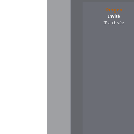
Dergen
Invité
IP archivée