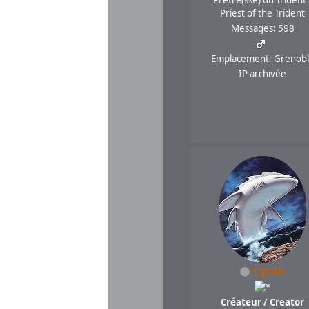
Priest of the Trident
Messages: 598
Emplacement: Grenob
IP archivée
Cyrull
Créateur / Creator