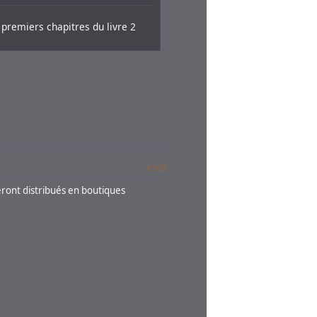
ix premiers chapitres du livre 2
#109
eront distribués en boutiques