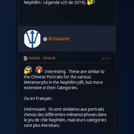
Nephillm : Légende v25 de 2019].
Krisasim
11/12/2025 - 19:04:23
#167
Interesting. These are similar to
the Chinese Portraits for the various
Metamorphs in the Nephilim JdR, but more
extensive in their Categories.
Ou en Français :
Intéressant. Ils sont similaires aux portraits
chinois des différentes métamorphoses dans
le jeu de rôle Nephilim, mais leurs catégories
sont plus étendues.