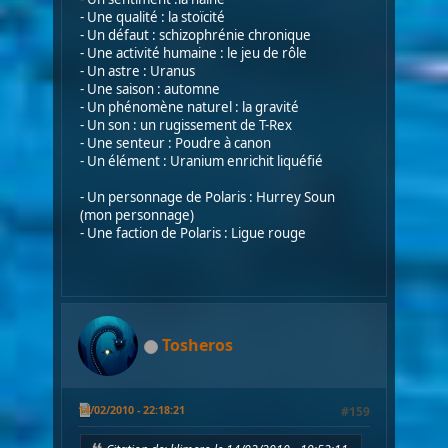
- Une qualité : la stoïcité
- Un défaut : schizophrénie chronique
- Une activité humaine : le jeu de rôle
- Un astre : Uranus
- Une saison : automne
- Un phénomène naturel : la gravité
- Un son : un rugissement de T-Rex
- Une senteur : Poudre à canon
- Un élément : Uranium enrichit liquéfié
- Un personnage de Polaris : Hurrey Soun
(mon personnage)
- Une faction de Polaris : Ligue rouge
Tosheros
14/02/2010 - 22:18:21
#159