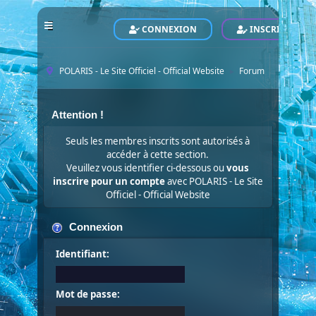
CONNEXION
INSCRIVEZ-VO
POLARIS - Le Site Officiel - Official Website
Forum
►
Attention !
Seuls les membres inscrits sont autorisés à
accéder à cette section.
Veuillez vous identifier ci-dessous ou
vous
inscrire pour un compte
avec POLARIS - Le Site
Officiel - Official Website
Connexion
Identifiant:
Mot de passe: