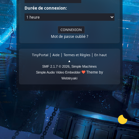
Durée de connexion:
Mot de passe oublié ?
|
|
|
TinyPortal
Aide
Termes et Règles
En haut
▲
,
SMF 2.1.7 © 2026
Simple Machines
Theme by
Simple Audio Video Embedder
Webtiryaki