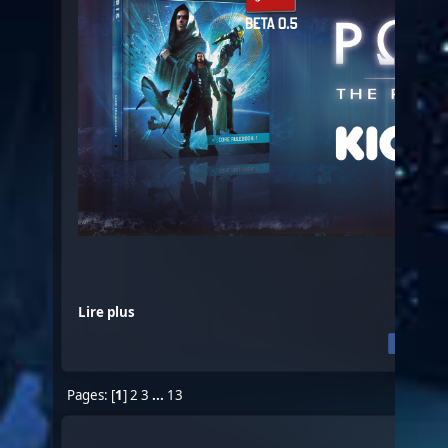
Lire plus
Pages: [
1
]
2
3
...
13