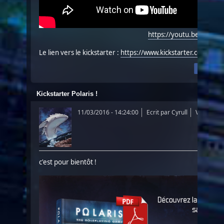
https://youtu.be/t8U
Le lien vers le kickstarter :
https://www.kickstarter.com/proj
Kickstarter Polaris !
11/03/2016 - 14:24:00
Ecrit par
Cyrull
Vues: 242
c'est pour bientôt !