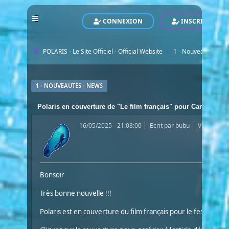
CONNEXION
INSCRIVEZ-VO
POLARIS - Le Site Officiel - Official Website
1 - Nouveautés - N
►
1 - NOUVEAUTÉS - NEWS
Polaris en couverture de "Le film français" pour Cannes
16/05/2025 - 21:08:00
Ecrit par
bubu
Vues: 9233
Bonsoir
Très bonne nouvelle !!!
Polaris est en couverture du film français pour le festival de