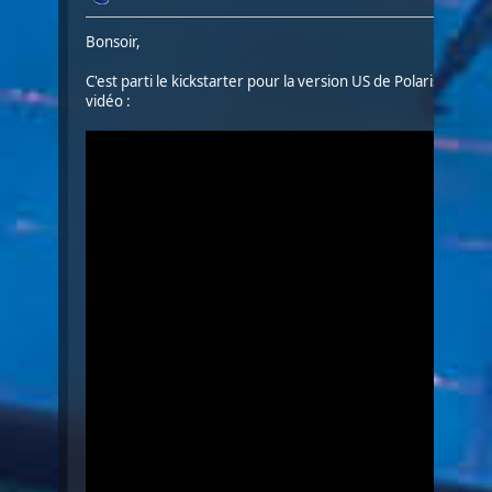
Bonsoir,
C'est parti le kickstarter pour la version US de Polaris ainsi qu
vidéo :