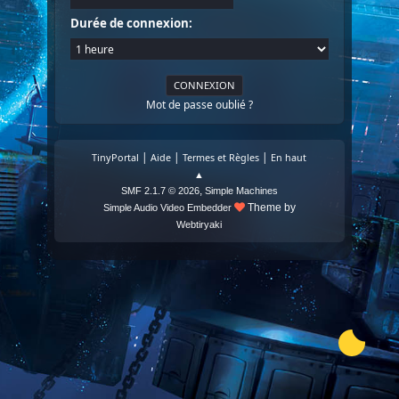
Durée de connexion:
Mot de passe oublié ?
|
|
|
TinyPortal
Aide
Termes et Règles
En haut
▲
,
SMF 2.1.7 © 2026
Simple Machines
Theme by
Simple Audio Video Embedder
Webtiryaki