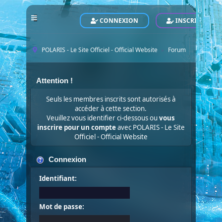
CONNEXION
INSCRIVEZ-VO
POLARIS - Le Site Officiel - Official Website
Forum
►
Attention !
Seuls les membres inscrits sont autorisés à
accéder à cette section.
Veuillez vous identifier ci-dessous ou
vous
inscrire pour un compte
avec POLARIS - Le Site
Officiel - Official Website
Connexion
Identifiant:
Mot de passe: