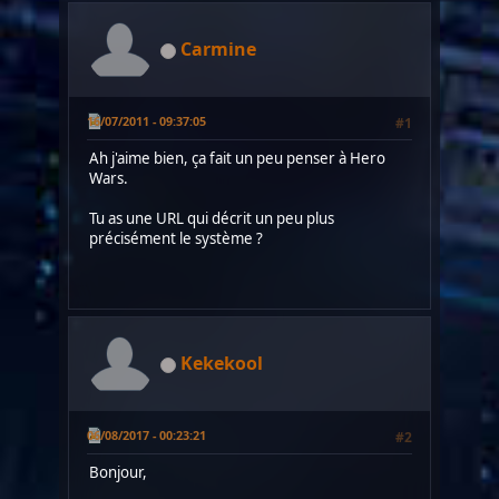
Carmine
16/07/2011 - 09:37:05
#1
Ah j'aime bien, ça fait un peu penser à Hero
Wars.
Tu as une URL qui décrit un peu plus
précisément le système ?
Kekekool
06/08/2017 - 00:23:21
#2
Bonjour,