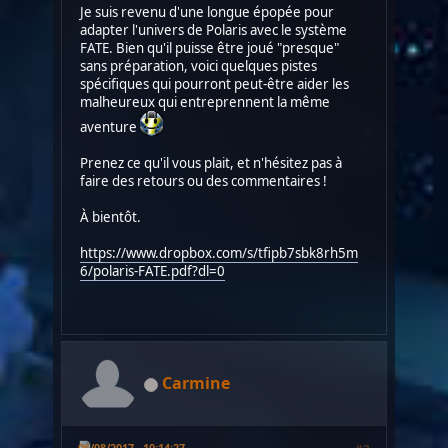
Je suis revenu d'une longue épopée pour
adapter l'univers de Polaris avec le système
FATE. Bien qu'il puisse être joué "presque"
sans préparation, voici quelques pistes
spécifiques qui pourront peut-être aider les
malheureux qui entreprennent la même
aventure
Prenez ce qu'il vous plait, et n'hésitez pas à
faire des retours ou des commentaires !
À bientôt.
https://www.dropbox.com/s/tfipb7sbk8rh5m
6/polaris-FATE.pdf?dl=0
Carmine
06/08/2017 - 10:14:27