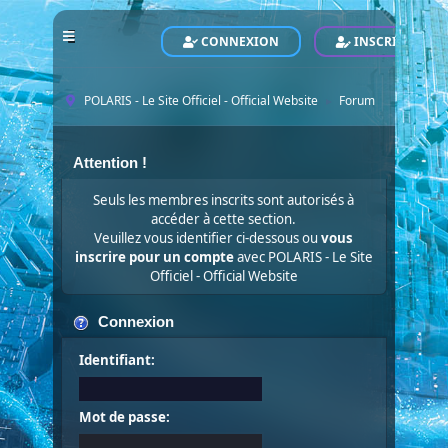
CONNEXION
INSCRIVEZ-VO
POLARIS - Le Site Officiel - Official Website
Forum
►
Attention !
Seuls les membres inscrits sont autorisés à
accéder à cette section.
Veuillez vous identifier ci-dessous ou
vous
inscrire pour un compte
avec POLARIS - Le Site
Officiel - Official Website
Connexion
Identifiant:
Mot de passe: