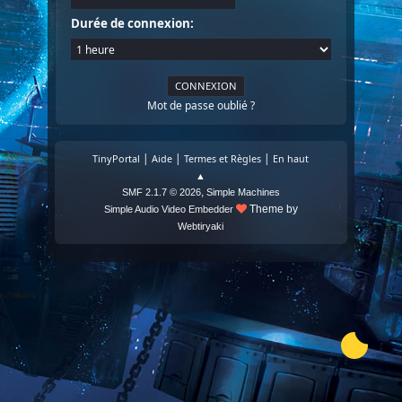
Durée de connexion:
Mot de passe oublié ?
|
|
|
TinyPortal
Aide
Termes et Règles
En haut
▲
,
SMF 2.1.7 © 2026
Simple Machines
Theme by
Simple Audio Video Embedder
Webtiryaki