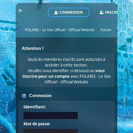
CONNEXION
INSCRIVEZ-VO
POLARIS - Le Site Officiel - Official Website
Forum
►
Attention !
Seuls les membres inscrits sont autorisés à
accéder à cette section.
Veuillez vous identifier ci-dessous ou
vous
inscrire pour un compte
avec POLARIS - Le Site
Officiel - Official Website
Connexion
Identifiant:
Mot de passe: