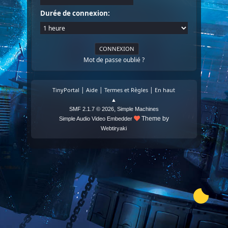
Durée de connexion:
Mot de passe oublié ?
|
|
|
TinyPortal
Aide
Termes et Règles
En haut
▲
,
SMF 2.1.7 © 2026
Simple Machines
Theme by
Simple Audio Video Embedder
Webtiryaki