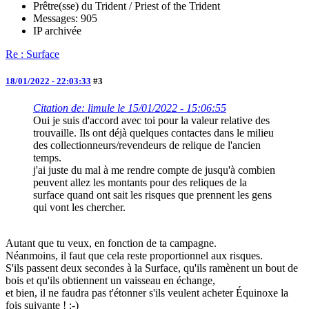
Prêtre(sse) du Trident / Priest of the Trident
Messages: 905
IP archivée
Re : Surface
18/01/2022 - 22:03:33
#3
Citation de: limule le 15/01/2022 - 15:06:55
Oui je suis d'accord avec toi pour la valeur relative des
trouvaille. Ils ont déjà quelques contactes dans le milieu
des collectionneurs/revendeurs de relique de l'ancien
temps.
j'ai juste du mal à me rendre compte de jusqu'à combien
peuvent allez les montants pour des reliques de la
surface quand ont sait les risques que prennent les gens
qui vont les chercher.
Autant que tu veux, en fonction de ta campagne.
Néanmoins, il faut que cela reste proportionnel aux risques.
S'ils passent deux secondes à la Surface, qu'ils ramènent un bout de
bois et qu'ils obtiennent un vaisseau en échange,
et bien, il ne faudra pas t'étonner s'ils veulent acheter Équinoxe la
fois suivante ! :-)