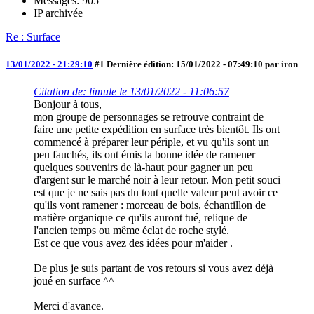
Messages: 905
IP archivée
Re : Surface
13/01/2022 - 21:29:10
#1
Dernière édition
: 15/01/2022 - 07:49:10 par iron
Citation de: limule le 13/01/2022 - 11:06:57
Bonjour à tous,
mon groupe de personnages se retrouve contraint de
faire une petite expédition en surface très bientôt. Ils ont
commencé à préparer leur périple, et vu qu'ils sont un
peu fauchés, ils ont émis la bonne idée de ramener
quelques souvenirs de là-haut pour gagner un peu
d'argent sur le marché noir à leur retour. Mon petit souci
est que je ne sais pas du tout quelle valeur peut avoir ce
qu'ils vont ramener : morceau de bois, échantillon de
matière organique ce qu'ils auront tué, relique de
l'ancien temps ou même éclat de roche stylé.
Est ce que vous avez des idées pour m'aider .
De plus je suis partant de vos retours si vous avez déjà
joué en surface ^^
Merci d'avance.