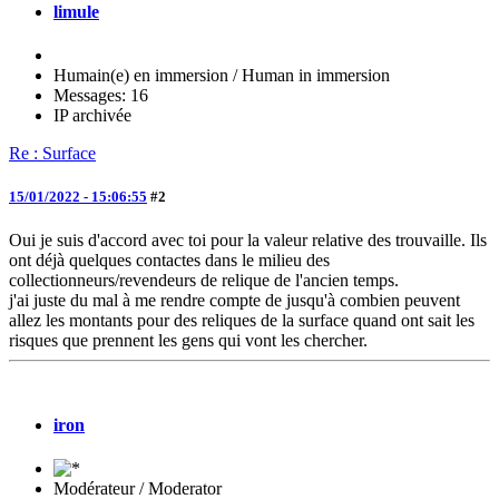
limule
Humain(e) en immersion / Human in immersion
Messages: 16
IP archivée
Re : Surface
15/01/2022 - 15:06:55
#2
Oui je suis d'accord avec toi pour la valeur relative des trouvaille. Ils
ont déjà quelques contactes dans le milieu des
collectionneurs/revendeurs de relique de l'ancien temps.
j'ai juste du mal à me rendre compte de jusqu'à combien peuvent
allez les montants pour des reliques de la surface quand ont sait les
risques que prennent les gens qui vont les chercher.
iron
Modérateur / Moderator