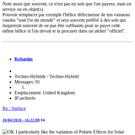
Note aussi que souvent, ce n'est pas en sols que l'on payera, mais en
service ou en objet(s).
Pouvoir remplacer par exemple l'hélice défectueuse de ton vaisseau
vaudra "tout l'or du monde" et sera souvent préféré à des sols qui
risqueront souvent de ne pas être suffisants pour se payer cette
même hélice si l'on devait te la procurer dans un atelier "officiel".
Krisasim
Techno-Hybride / Techno-Hybrid
Messages: 91
Emplacement: United Kingdom
IP archivée
Re : Surface
26/04/2026 - 16:22:09
#4
I particularly like the variation of Polaris Effects for Solar