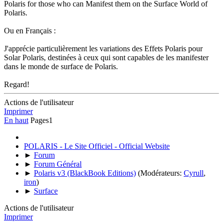
Polaris for those who can Manifest them on the Surface World of
Polaris.
Ou en Français :
J'apprécie particulièrement les variations des Effets Polaris pour
Solar Polaris, destinées à ceux qui sont capables de les manifester
dans le monde de surface de Polaris.
Regard!
Actions de l'utilisateur
Imprimer
En haut
Pages
1
POLARIS - Le Site Officiel - Official Website
►
Forum
►
Forum Général
►
Polaris v3 (BlackBook Editions)
(Modérateurs:
Cyrull
,
iron
)
►
Surface
Actions de l'utilisateur
Imprimer