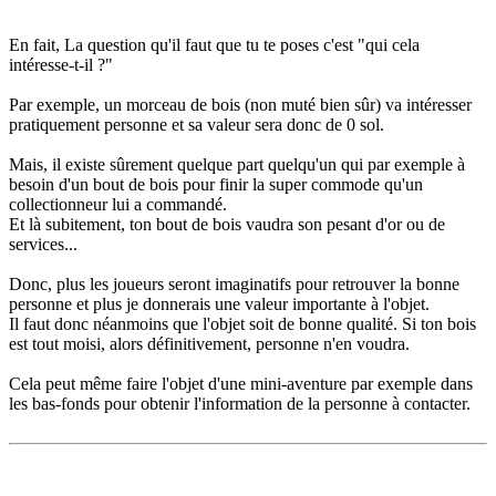
En fait, La question qu'il faut que tu te poses c'est "qui cela
intéresse-t-il ?"
Par exemple, un morceau de bois (non muté bien sûr) va intéresser
pratiquement personne et sa valeur sera donc de 0 sol.
Mais, il existe sûrement quelque part quelqu'un qui par exemple à
besoin d'un bout de bois pour finir la super commode qu'un
collectionneur lui a commandé.
Et là subitement, ton bout de bois vaudra son pesant d'or ou de
services...
Donc, plus les joueurs seront imaginatifs pour retrouver la bonne
personne et plus je donnerais une valeur importante à l'objet.
Il faut donc néanmoins que l'objet soit de bonne qualité. Si ton bois
est tout moisi, alors définitivement, personne n'en voudra.
Cela peut même faire l'objet d'une mini-aventure par exemple dans
les bas-fonds pour obtenir l'information de la personne à contacter.