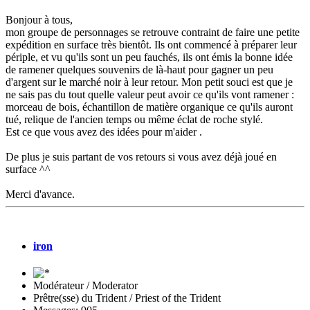
Bonjour à tous,
mon groupe de personnages se retrouve contraint de faire une petite
expédition en surface très bientôt. Ils ont commencé à préparer leur
périple, et vu qu'ils sont un peu fauchés, ils ont émis la bonne idée
de ramener quelques souvenirs de là-haut pour gagner un peu
d'argent sur le marché noir à leur retour. Mon petit souci est que je
ne sais pas du tout quelle valeur peut avoir ce qu'ils vont ramener :
morceau de bois, échantillon de matière organique ce qu'ils auront
tué, relique de l'ancien temps ou même éclat de roche stylé.
Est ce que vous avez des idées pour m'aider .
De plus je suis partant de vos retours si vous avez déjà joué en
surface ^^
Merci d'avance.
iron
Modérateur / Moderator
Prêtre(sse) du Trident / Priest of the Trident