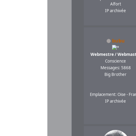
Alfort
IP archivée
bubu
Webmestre / Webmast
Conscience
Messages: 5868
Big Brother
Emplacement: Oise - Fra
IP archivée