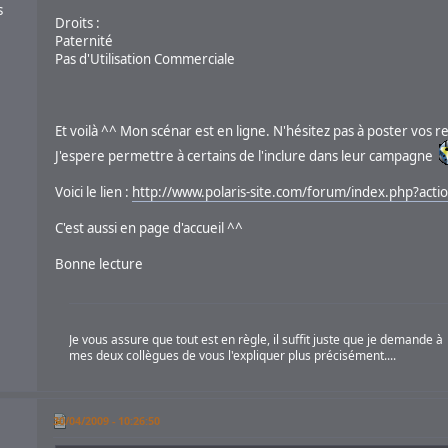
s
Droits :
Paternité
Pas d'Utilisation Commerciale
Et voilà ^^ Mon scénar est en ligne. N'hésitez pas à poster vos 
J'espere permettre à certains de l'inclure dans leur campagne
Voici le lien :
http://www.polaris-site.com/forum/index.php?act
C'est aussi en page d'accueil ^^
Bonne lecture
Je vous assure que tout est en règle, il suffit juste que je demande à
mes deux collègues de vous l'expliquer plus précisément....
30/04/2009 - 10:26:50