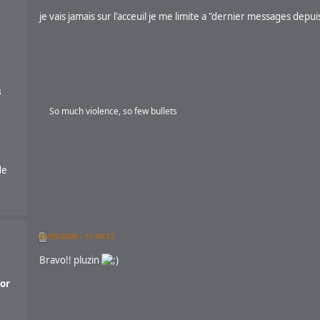
je vais jamais sur l'acceuil je me limite a "dernier messages depui
s
So much violence, so few bullets
de
01/05/2009 - 11:40:12
Bravo!! pluzin
or