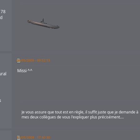
 78
nd
04/05/2009 - 09:52:13
Missi ^^
ural
s
Je vous assure que tout est en règle, il suffit juste que je demande à
mes deux collègues de vous l'expliquer plus précisément....
13/05/2009 - 17:40:30