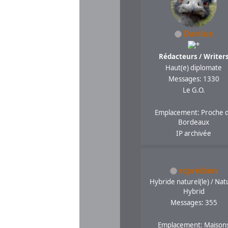
Dariius
Rédacteurs / Writer
Haut(e) diplomate
Messages: 1330
Le G.O.
Emplacement: Proche 
Bordeaux
IP archivée
rcpreiben
Hybride naturel(le) / Nat
Hybrid
Messages: 355
Emplacement: Maison