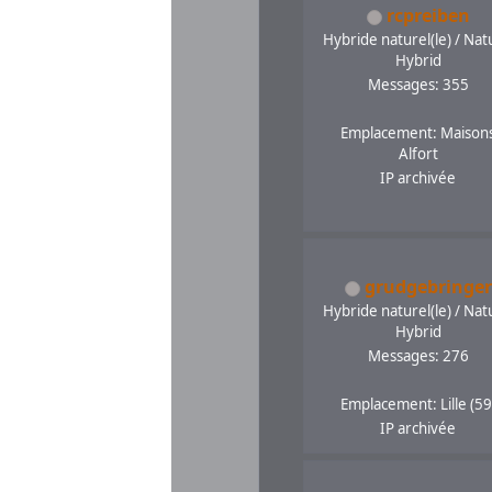
rcpreiben
Hybride naturel(le) / Nat
Hybrid
Messages: 355
Emplacement: Maison
Alfort
IP archivée
grudgebringer
Hybride naturel(le) / Nat
Hybrid
Messages: 276
Emplacement: Lille (59
IP archivée