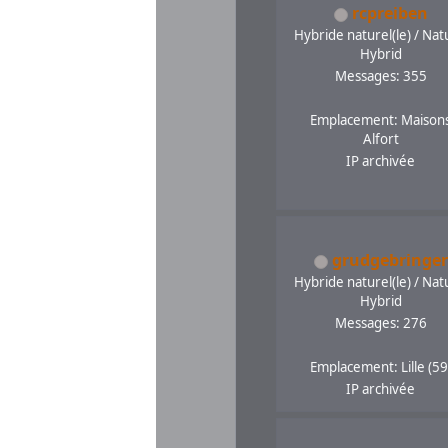
rcpreiben
Hybride naturel(le) / Nat
Hybrid
Messages: 355
Emplacement: Maison
Alfort
IP archivée
grudgebringer
Hybride naturel(le) / Nat
Hybrid
Messages: 276
Emplacement: Lille (59
IP archivée