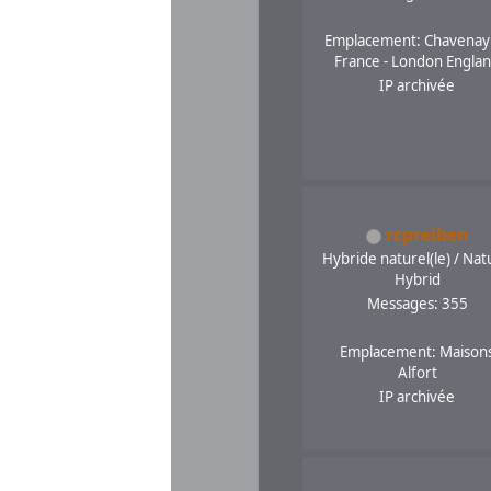
Emplacement: Chavenay
France - London Engla
IP archivée
rcpreiben
Hybride naturel(le) / Nat
Hybrid
Messages: 355
Emplacement: Maison
Alfort
IP archivée