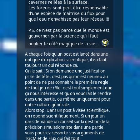
cavernes reliées à la surface.
Les foreurs sont peut-être responsable
d'une espèce de maitrise du flux pour
que l'eau n'envahisse pas leur réseau !!!
P.S. ce n'est pas parce que le monde est
gouverner par la science qu'il faut
oublier le côté magique de la vie...
A chaque fois qu'un post est lancé dans une
optique d'explication scientifique, il en faut
toujours un qui réponde ça.
On le sait !
Si on demande une justification
prise de tête, c'est pas qu'on est neuneu au
point de ne pas connaitre la première règle
de tout jeu de rôle, c'est tout simplement que
ça nous intéresse et qu'on voudrait le rendre
dans une partie, ou même uniquement pour
notre culture générale.
Alors stop. Dans un post à visée scientifique,
on répond scientifiquement. Si un jour un
gars demande un conseil sur la gestion de la
précision simulationniste dans une partie,
vous pourrez ressortir vos arguments de
TGCM et de Flux qui fait tout.