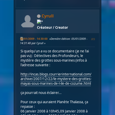
Cyrull
Créateur / Creator
05/01/2009 - 14:30:00
Dernière édition
: 05/01/2009 -
#9
14:31:40 par Cyrull
Si quelqu'un a vu ce documentaire (je ne l'ai
pas vu) : Détectives des Profondeurs, le
mystère des grottes sous-marines (infos à
l'adresse suivante :
http://incas.blogs.courrierinternational.com/
archive/2007/12/22/le-mystere-des-grottes-
mayas-sous-marines-de-l-ile-de-cozume.html
ça pourrait nous éclairer...
Pour ceux qui auraient Planète Thalassa, ça
repasse :
06 Janvier 2008 à 10h45,09 Janvier 2008 à