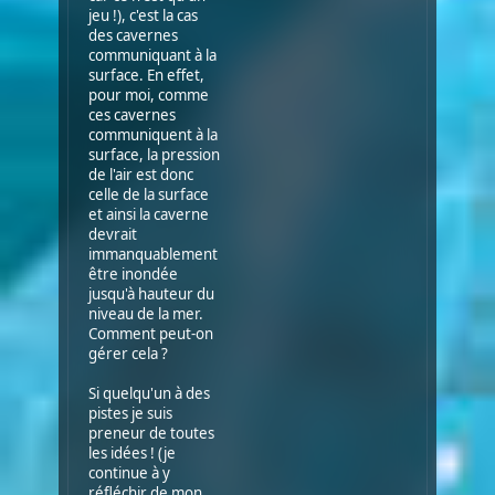
jeu !), c'est la cas
des cavernes
communiquant à la
surface. En effet,
pour moi, comme
ces cavernes
communiquent à la
surface, la pression
de l'air est donc
celle de la surface
et ainsi la caverne
devrait
immanquablement
être inondée
jusqu'à hauteur du
niveau de la mer.
Comment peut-on
gérer cela ?
Si quelqu'un à des
pistes je suis
preneur de toutes
les idées ! (je
continue à y
réfléchir de mon