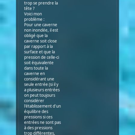
trop se prendre la
tête ?
Voici mon
problème :
Pour une caverne
non inondée, il est
obligé que la
caverne soit close
par rapport à la
surface et que la
pression de celle-ci
soit équivalente
dans toute la
caverne en
considérant une
seule entrée (si il y
a plusieurs entrées
on peut toujours
considérer
l'établissement d'un
équilibre des
pressions si ces
entrées ne sont pas
à des pressions
trop différentes,