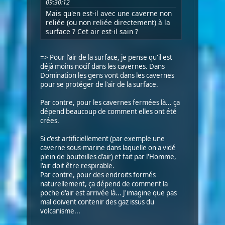
09:30:12
Mais qu'en est-il avec une caverne non
reliée (ou non reliée directement) à la
surface ? Cet air est-il sain ?
=> Pour l'air de la surface, je pense qu'il est
déjà moins nocif dans les cavernes. Dans
Domination les gens vont dans les cavernes
pour se protéger de l'air de la surface.
Par contre, pour les cavernes fermées là... ça
dépend beaucoup de comment elles ont été
crées.
Si c'est artificiellement (par exemple une
caverne sous-marine dans laquelle on a vidé
plein de bouteilles d'air) et fait par l'Homme,
l'air doit être respirable.
Par contre, pour des endroits formés
naturellement, ça dépend de comment la
poche d'air est arrivée là... J'imagine que pas
mal doivent contenir des gaz issus du
volcanisme...