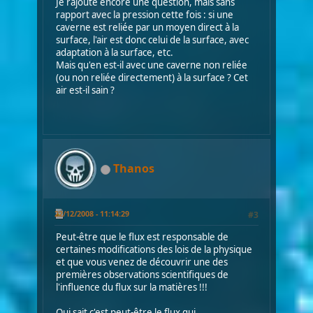
Je rajoute encore une question, mais sans
rapport avec la pression cette fois : si une
caverne est reliée par un moyen direct à la
surface, l'air est donc celui de la surface, avec
adaptation à la surface, etc.
Mais qu'en est-il avec une caverne non reliée
(ou non reliée directement) à la surface ? Cet
air est-il sain ?
Thanos
22/12/2008 - 11:14:29
#3
Peut-être que le flux est responsable de
certaines modifications des lois de la physique
et que vous venez de découvrir une des
premières observations scientifiques de
l'influence du flux sur la matières !!!
Qui sait c'est peut-être le flux qui