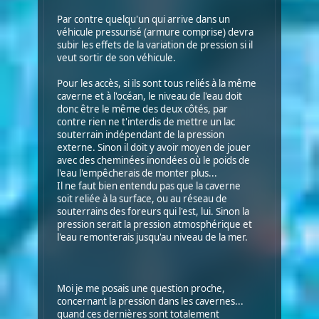
Par contre quelqu'un qui arrive dans un
véhicule pressurisé (armure comprise) devra
subir les effets de la variation de pression si il
veut sortir de son véhicule.
Pour les accès, si ils sont tous reliés à la même
caverne et à l'océan, le niveau de l'eau doit
donc être le même des deux côtés, par
contre rien ne t'interdis de mettre un lac
souterrain indépendant de la pression
externe. Sinon il doit y avoir moyen de jouer
avec des cheminées inondées où le poids de
l'eau l'empêcherais de monter plus...
Il ne faut bien entendu pas que la caverne
soit reliée à la surface, ou au réseau de
souterrains des foreurs qui l'est, lui. Sinon la
pression serait la pression atmosphérique et
l'eau remonterais jusqu'au niveau de la mer.
Moi je me posais une question proche,
concernant la pression dans les cavernes...
quand ces dernières sont totalement