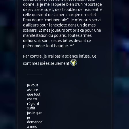
donne, si je me rappelle bien d'un reportage
déjà vu à ce sujet, des troubles de l'eau entre
celle qui vient de la mer chargée en sel et
l'eau douce "continentale". Je m'en suis servi
d'ailleurs pour l'anecdote dans un de mes
scénars. Et mes joueurs ont pris ca pour une
manifestation du polaris. Toutes armes
dehors, ils sont restés bêtes devant ce
phénomène tout basique. ^^
Par contre, je n'ai pas la science infuse. Ce
sont mes idées seulement
Je vous
assure
que tout
est en
règle, il
suffit
juste que
je
demande
à mes