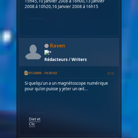
15h45,10 Janvier 2008 à 16h00,13 Janvier
2008 à 10h20,16 Janvier 2008 à 16h15
Raven
Rédacteurs / Writers
05/01/2009 - 14:50:02
#10
Si quelqu'un a un magnétoscope numérique
pour qu'on puisse y jeter un œil...
Diet et
Clic