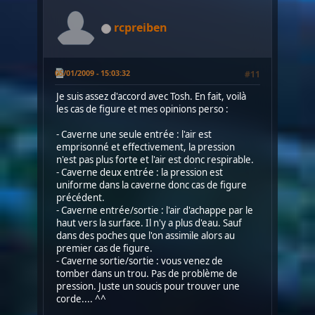
rcpreiben
05/01/2009 - 15:03:32
#11
Je suis assez d'accord avec Tosh. En fait, voilà
les cas de figure et mes opinions perso :
- Caverne une seule entrée : l'air est
emprisonné et effectivement, la pression
n'est pas plus forte et l'air est donc respirable.
- Caverne deux entrée : la pression est
uniforme dans la caverne donc cas de figure
précédent.
- Caverne entrée/sortie : l'air d'achappe par le
haut vers la surface. Il n'y a plus d'eau. Sauf
dans des poches que l'on assimile alors au
premier cas de figure.
- Caverne sortie/sortie : vous venez de
tomber dans un trou. Pas de problème de
pression. Juste un soucis pour trouver une
corde.... ^^