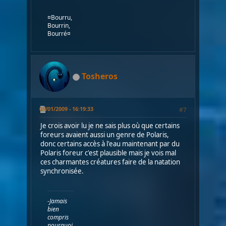
¤Bourru,
Bourrin,
Bourré¤
Tosheros
01/01/2009 - 16:19:33
#7
Je crois avoir lu je ne sais plus où que certains
foreurs avaient aussi un genre de Polaris,
donc certains accès à l'eau maintenant par du
Polaris foreur c'est plausible mais je vois mal
ces charmantes créatures faire de la natation
synchronisée.
-Jamais
bien
compris
pourquoi,