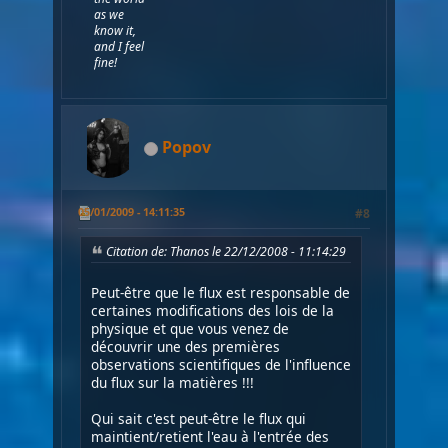
as we
know it,
and I feel
fine!
Popov
05/01/2009 - 14:11:35
#8
Citation de: Thanos le 22/12/2008 - 11:14:29
Peut-être que le flux est responsable de
certaines modifications des lois de la
physique et que vous venez de
découvrir une des premières
observations scientifiques de l'influence
du flux sur la matières !!!
Qui sait c'est peut-être le flux qui
maintient/retient l'eau à l'entrée des