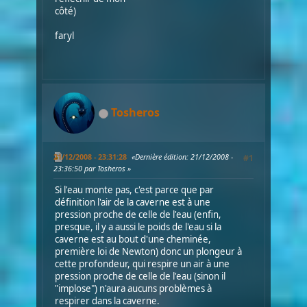
côté)
faryl
Tosheros
21/12/2008 - 23:31:28
Dernière édition
: 21/12/2008 -
#1
23:36:50 par Tosheros
Si l'eau monte pas, c'est parce que par
définition l'air de la caverne est à une
pression proche de celle de l'eau (enfin,
presque, il y a aussi le poids de l'eau si la
caverne est au bout d'une cheminée,
première loi de Newton) donc un plongeur à
cette profondeur, qui respire un air à une
pression proche de celle de l'eau (sinon il
"implose") n'aura aucuns problèmes à
respirer dans la caverne.