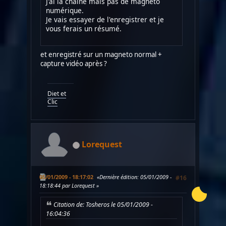
J'ai la chaine mais pas de magnéto
numérique.
Je vais essayer de l'enregistrer et je
vous ferais un résumé.
et enregistré sur un magneto normal +
capture vidéo après ?
Diet et
Clic
Lorequest
05/01/2009 - 18:17:02
Dernière édition
: 05/01/2009 -
#16
18:18:44 par Lorequest
Citation de: Tosheros le 05/01/2009 -
16:04:36