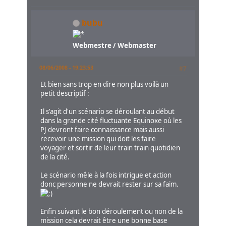
bubu
Webmestre / Webmaster
08/06/2008 - 19:23:53
#7
Et bien sans trop en dire non plus voilà un
petit descriptif :
Il s'agit d'un scénario se déroulant au début
dans la grande cité fluctuante Equinoxe où les
PJ devront faire connaissance mais aussi
recevoir une mission qui doit les faire
voyager et sortir de leur train train quotidien
de la cité.
Le scénario mêle à la fois intrigue et action
donc personne ne devrait rester sur sa faim.
Enfin suivant le bon déroulement ou non de la
mission cela devrait être une bonne base