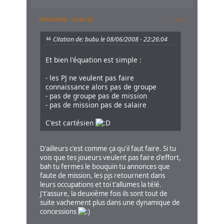
08/06/2008 - 23:08:19
#13
Citation de: bubu le 08/06/2008 - 22:26:04
Et bien l'équation est simple :
- les PJ ne veulent pas faire
connaissance alors pas de groupe
- pas de groupe pas de mission
- pas de mission pas de salaire
C'est cartésien
D'ailleurs c'est comme ça qu'il faut faire. Si tu
vois que tes joueurs veulent pas faire d'effort,
bah tu fermes le bouquin tu annonces que
faute de mission, les pjs retournent dans
leurs occupations et toi t'allumes la télé.
J't'assure, la deuxième fois ils sont tout de
suite vachement plus dans une dynamique de
concessions