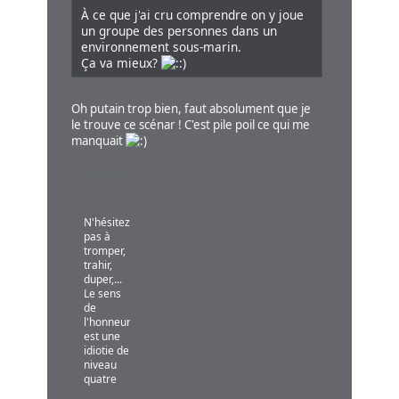
À ce que j'ai cru comprendre on y joue
un groupe des personnes dans un
environnement sous-marin.
Ça va mieux?
Oh putain trop bien, faut absolument que je
le trouve ce scénar ! C'est pile poil ce qui me
manquait
N'hésitez
pas à
tromper,
trahir,
duper,...
Le sens
de
l'honneur
est une
idiotie de
niveau
quatre