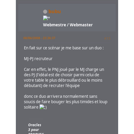
bubu
Webmestre / Webmaster
08/06/2008 - 23:26:37
#15
En fait sur ce scénar je me base sur un duo :
MJ-PJ recruteur
Car en effet, le PNJ joué par le MJ charge un
des PJ (l'idéal est de choisir parmi celui de
votre table le plus débrouillard ou le moins
débutant) de recruter l'équipe
donc ce duo arrivera normalement sans
soucis de faire bouger les plus timides et loup
solitaire
Oracles
3 pour