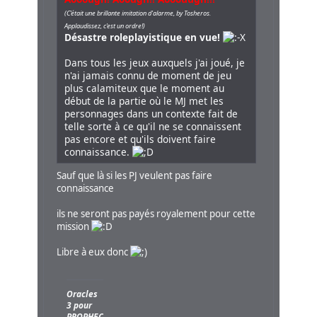
(C'était une brillante imitation d'alarme, by Tosheros.
Applaudissez, c'est un ordre!)
Désastre roleplayistique en vue!
Dans tous les jeux auxquels j'ai joué, je
n'ai jamais connu de moment de jeu
plus calamiteux que le moment au
début de la partie où le MJ met les
personnages dans un contexte fait de
telle sorte à ce qu'il ne se connaissent
pas encore et qu'ils doivent faire
connaissance.
Sauf que là si les PJ veulent pas faire
connaissance
ils ne seront pas payés royalement pour cette
mission
Libre à eux donc
Oracles
3 pour
PROPHECY