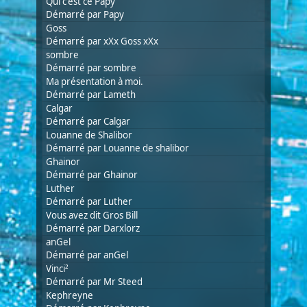
Qui c'est ce Papy
Démarré par Papy
Goss
Démarré par
xXx Goss xXx
sombre
Démarré par
sombre
Ma présentation à moi.
Démarré par
Lameth
Calgar
Démarré par
Calgar
Louanne de Shalibor
Démarré par
Louanne de shalibor
Ghainor
Démarré par
Ghainor
Luther
Démarré par
Luther
Vous avez dit Gros Bill
Démarré par Darxlorz
anGel
Démarré par
anGel
Vinci²
Démarré par Mr Steed
Kephreyne