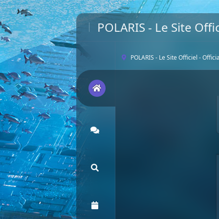
POLARIS - Le Site Offic
POLARIS - Le Site Officiel - Offic