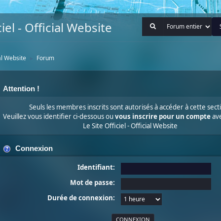
iel - Official Website
ial Website
Forum
►
Attention !
Seuls les membres inscrits sont autorisés à accéder à cette sect
Veuillez vous identifier ci-dessous ou
vous inscrire pour un compte
ave
Le Site Officiel - Official Website
Connexion
Identifiant:
Mot de passe:
Durée de connexion: