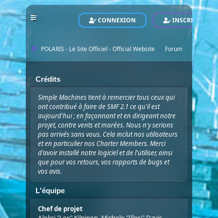
CONNEXION
INSCRIVEZ-VO
POLARIS - Le Site Officiel - Official Website
Forum
►
Crédits
Simple Machines tient à remercier tous ceux qui
ont contribué à faire de SMF 2.1 ce qu'il est
aujourd'hui ; en façonnant et en dirigeant notre
projet, contre vents et marées. Nous n'y serions
pas arrivés sans vous. Cela inclut nos utilisateurs
et en particulier nos Charter Members. Merci
d'avoir installé notre logiciel et de l'utiliser, ainsi
que pour vos retours, vos rapports de bugs et
vos avis.
L'équipe
Chef de projet