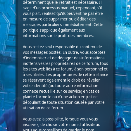
déterminent que le retrait est nécessaire. Il
s'agit d'un processus manuel, cependant, s'il
vous plaît, réalisez qu'ils peuvent ne pas être
en mesure de supprimer ou d'éditer des
messages particuliers immédiatement. Cette
politique s'applique également aux
informations sur le profil des membres.
Vous restez seul responsable du contenu de
vos messages postés. En outre, vous acceptez
d'indemniser et de dégager des informations
inoffensives les propriétaires de ce forum, tous
les sites web liés à ce forum, à son personnel et
à ses filiales. Les propriétaires de cette instance
se réservent également le droit de révéler
votre identité (ou toute autre information
connexe recueillie sur ce service) en cas de
plainte formelle ou d'une action en justice
découlant de toute situation causée par votre
utilisation de ce forum.
Vous avez la possibilité, lorsque vous vous
inscrivez, de choisir votre nom d'utilisateur.
Nous vous conseillons de garder le nom