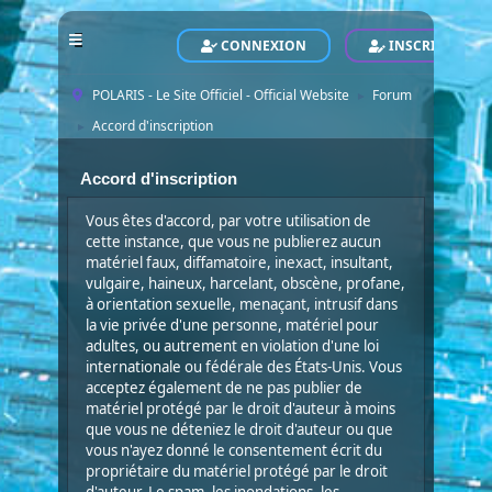
CONNEXION
INSCRIVEZ-VO
POLARIS - Le Site Officiel - Official Website
Forum
►
Accord d'inscription
►
Accord d'inscription
Vous êtes d'accord, par votre utilisation de
cette instance, que vous ne publierez aucun
matériel faux, diffamatoire, inexact, insultant,
vulgaire, haineux, harcelant, obscène, profane,
à orientation sexuelle, menaçant, intrusif dans
la vie privée d'une personne, matériel pour
adultes, ou autrement en violation d'une loi
internationale ou fédérale des États-Unis. Vous
acceptez également de ne pas publier de
matériel protégé par le droit d'auteur à moins
que vous ne déteniez le droit d'auteur ou que
vous n'ayez donné le consentement écrit du
propriétaire du matériel protégé par le droit