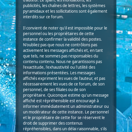
d'auteur. Le spam, les inondations, les
publicités, les chaînes de lettres, les systèmes
pyramidaux et les sollicitations sont également
interdits sur ce forum.
Il convient de noter qu'il est impossible pour le
personnel ou les propriétaires de cette
instance de confirmer la validité des postes.
N'oubliez pas que nous ne contrôlons pas
activement les messages affichés et, en tant
que tels, ne sommes pas responsables du
contenu contenu. Nous ne garantissons pas
l'exactitude, l'exhaustivité ou l'utilité des
informations présentées. Les messages
affichés expriment les vues de l'auteur, et pas
nécessairement les vues de ce forum, de son
personnel, de ses filiales ou de son
propriétaire. Quiconque estime qu'un message
affiché est répréhensible est encouragé à
informer immédiatement un administrateur ou
un modérateur de cette instance. Le personnel
et le propriétaire de cette for se réservent le
droit de supprimer des contenus
répréhensibles, dans un délai raisonnable, s'ils