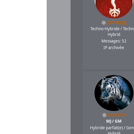
gortogg
Techno-Hybride / Techn
Hybrid
Messages: 52
IP archivée
nunurs
MJ / GM
Hybride parfait(e) / Gen
Hybrid