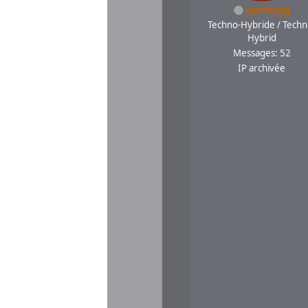
gortogg
Techno-Hybride / Techn
Hybrid
Messages: 52
IP archivée