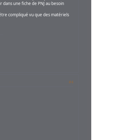
isir dans une fiche de PNJ au besoin
 d'être compliqué vu que des matériels
#4