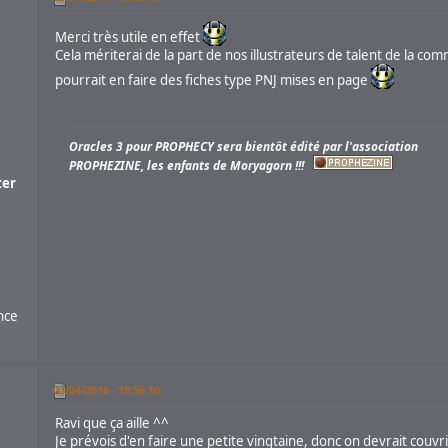
Merci très utile en effet
Cela mériterai de la part de nos illustrateurs de talent de la co
pourrait en faire des fiches type PNJ mises en page
Oracles 3 pour PROPHECY sera bientôt édité par l'association
PROPHEZINE, les enfants de Moryagorn !!!
er
nce
03/04/2016 - 19:56:10
Ravi que ça aille ^^
Je prévois d'en faire une petite vingtaine, donc on devrait couvr