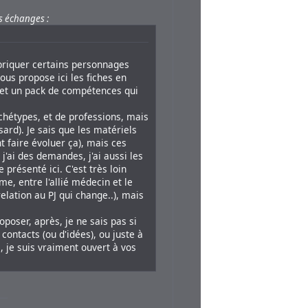
es échanges :
briquer certains personnages
vous propose ici les fiches en
, et un pack de compétences qui
archétypes, et de professions, mais
sard). Je sais que les matériels
t faire évoluer ça), mais ces
j'ai des demandes, j'ai aussi les
 présenté ici. C'est très loin
me, entre l'allié médecin et le
elation au PJ qui change..), mais
poser, après, je ne sais pas si
contacts (ou d'idées), ou juste à
 je suis vraiment ouvert à vos