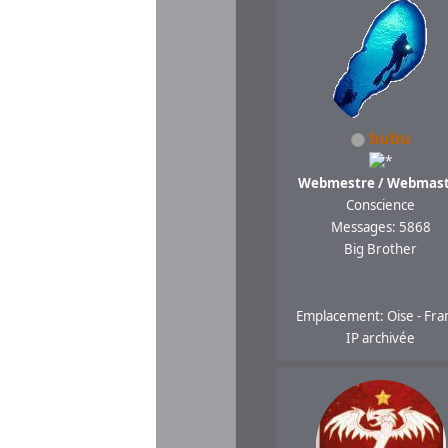
bubu
Webmestre / Webmast
Conscience
Messages: 5868
Big Brother
Emplacement: Oise - Fra
IP archivée