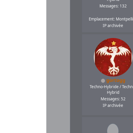
Messages: 132
Emplacement: Montpell
IP archivée
gortogg
Techno-Hybride / Techn
Hybrid
Messages: 52
IP archivée