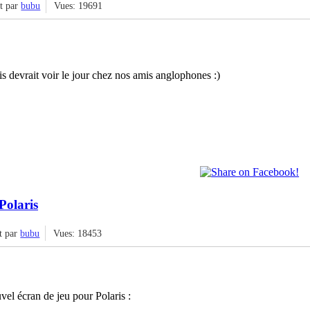
it par
bubu
Vues: 19691
ris devrait voir le jour chez nos amis anglophones :)
Polaris
t par
bubu
Vues: 18453
uvel écran de jeu pour Polaris :