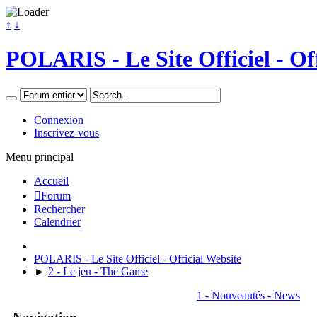
↑
↓
POLARIS - Le Site Officiel - Of
Connexion
Inscrivez-vous
Menu principal
Accueil
Forum
Rechercher
Calendrier
POLARIS - Le Site Officiel - Official Website
►
2 - Le jeu - The Game
1 - Nouveautés - News