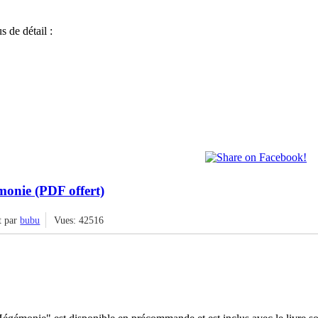
s de détail :
nie (PDF offert)
t par
bubu
Vues: 42516