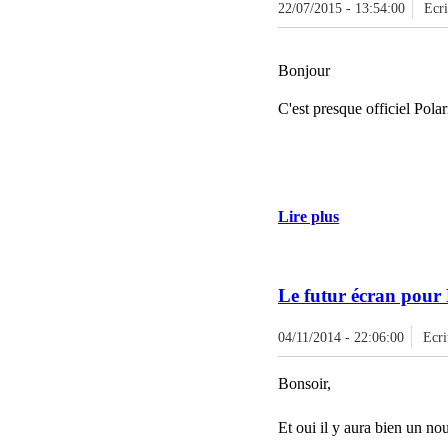
22/07/2015 - 13:54:00
Ecr
Bonjour
C'est presque officiel Pola
Lire plus
Le futur écran pour 
04/11/2014 - 22:06:00
Ecri
Bonsoir,
Et oui il y aura bien un no