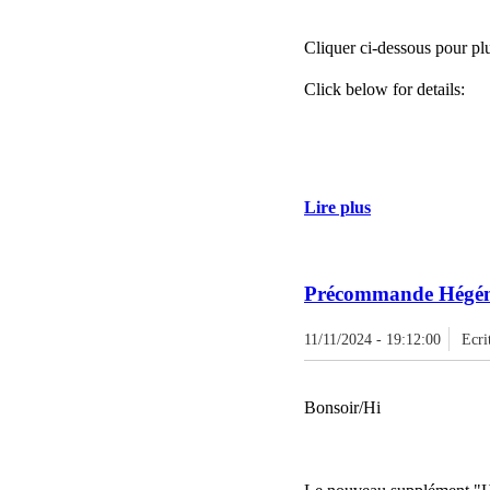
Cliquer ci-dessous pour plu
Click below for details:
Lire plus
Précommande Hégémo
11/11/2024 - 19:12:00
Ecri
Bonsoir/Hi