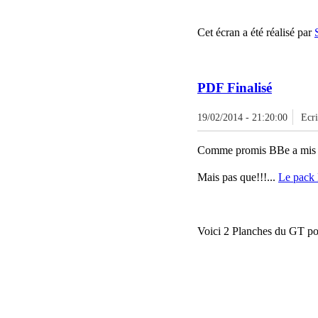
Cet écran a été réalisé par
PDF Finalisé
19/02/2014 - 21:20:00
Ecr
Comme promis BBe a mis à 
Mais pas que!!!...
Le pack 
Voici 2 Planches du GT pour