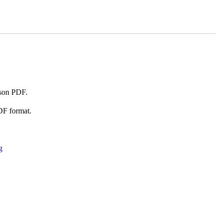
 son PDF.
DF format.