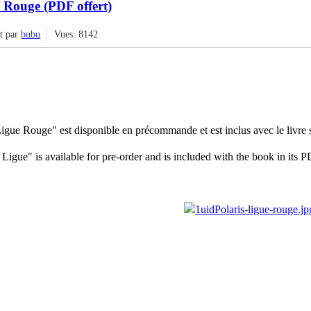
Rouge (PDF offert)
it par
bubu
Vues: 8142
gue Rouge" est disponible en précommande et est inclus avec le livre
gue" is available for pre-order and is included with the book in its P