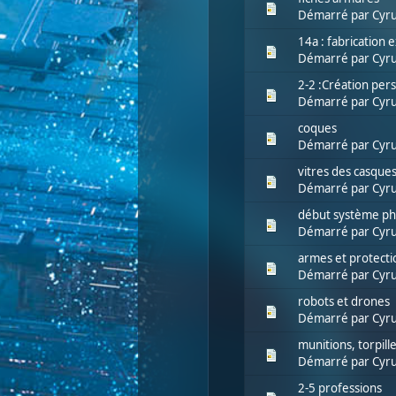
Démarré par
Cyru
14a : fabrication
Démarré par
Cyru
2-2 :Création per
Démarré par
Cyru
coques
Démarré par
Cyru
vitres des casque
Démarré par
Cyru
début système ph
Démarré par
Cyru
armes et protecti
Démarré par
Cyru
robots et drones
Démarré par
Cyru
munitions, torpille
Démarré par
Cyru
2-5 professions