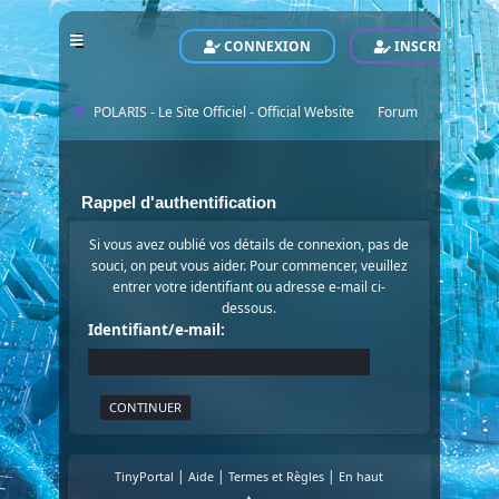
CONNEXION
INSCRIVEZ-VO
POLARIS - Le Site Officiel - Official Website
Forum
►
Rappel d'authentification
Si vous avez oublié vos détails de connexion, pas de
souci, on peut vous aider. Pour commencer, veuillez
entrer votre identifiant ou adresse e-mail ci-
dessous.
Identifiant/e-mail:
|
|
|
TinyPortal
Aide
Termes et Règles
En haut
▲