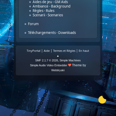
Aides de jeu - GM Aids
Ambiance - Background
Règles - Rules
Scenarii - Scenarios
Forum
Téléchargements - Downloads
|
|
|
TinyPortal
Aide
Termes et Règles
En haut
▲
,
SMF 2.1.7 © 2026
Simple Machines
Theme by
Simple Audio Video Embedder
Webtiryaki