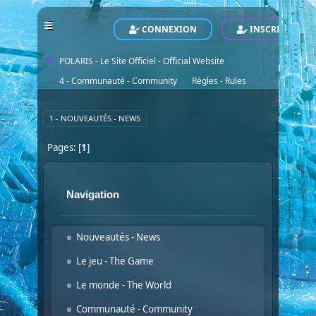
CONNEXION
INSCRIVEZ-VO
POLARIS - Le Site Officiel - Official Website
4 - Communauté - Community
Règles - Rules
►
►
1 - NOUVEAUTÉS - NEWS
Pages: [
1
]
Navigation
Nouveautés - News
Le jeu - The Game
Le monde - The World
Communauté - Community