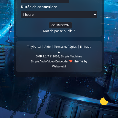
Durée de connexion:
Mot de passe oublié ?
|
|
|
TinyPortal
Aide
Termes et Règles
En haut
▲
,
SMF 2.1.7 © 2026
Simple Machines
Theme by
Simple Audio Video Embedder
Webtiryaki