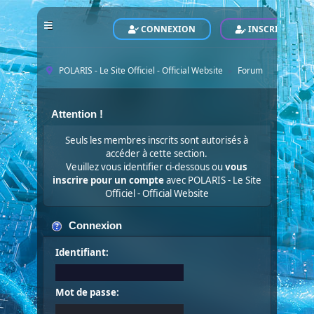
CONNEXION
INSCRIVEZ-VO
POLARIS - Le Site Officiel - Official Website
Forum
►
Attention !
Seuls les membres inscrits sont autorisés à
accéder à cette section.
Veuillez vous identifier ci-dessous ou
vous
inscrire pour un compte
avec POLARIS - Le Site
Officiel - Official Website
Connexion
Identifiant:
Mot de passe: